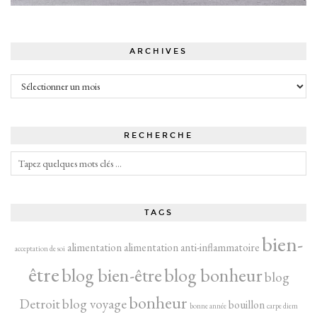
ARCHIVES
Archives
RECHERCHE
TAGS
bien-
alimentation
alimentation anti-inflammatoire
acceptation de soi
être
blog bien-être
blog bonheur
blog
bonheur
Detroit
blog voyage
bouillon
bonne année
carpe diem