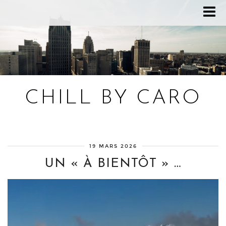
CHILL BY CARO
Blog bien-être, voyage Detroit, recettes vegan
19 MARS 2026
UN « À BIENTÔT » …