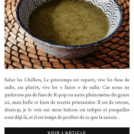
Salut les Chillers, Le printemps est reparti, vive les fans de
radis, ou plutôt, vive les « fanes » de radis. Car nous ne
parlerons pas de fans de K-pop ou autre phénomène du genre
ici, mais belle et bien de recette printanière. Il est de retour,
disais-je, je le vois sur mon balcon où tulipes et jonquilles
sont déjà là, et il est temps de profiter de ce que la saison…
VOIR L’ARTICLE