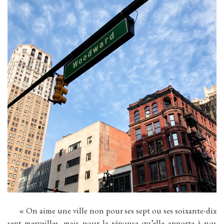
« On aime une ville non pour ses sept ou ses soixante-dix
sept merveilles, mais pour la réponse qu’elle apporte à nos