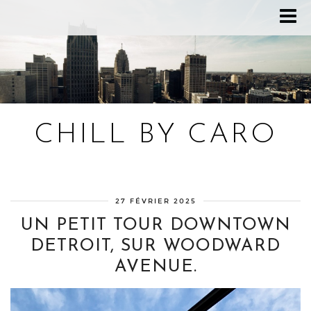
CHILL BY CARO
Blog bien-être, voyage Detroit, recettes vegan
27 FÉVRIER 2025
UN PETIT TOUR DOWNTOWN
DETROIT, SUR WOODWARD
AVENUE.