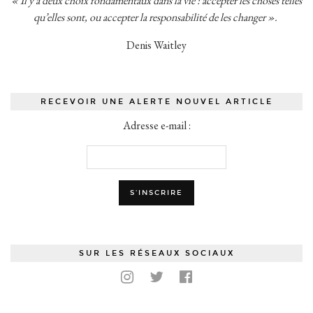
« Il y a deux choix fondamentaux dans la vie : accepter les choses telles
qu’elles sont, ou accepter la responsabilité de les changer ».
Denis Waitley
RECEVOIR UNE ALERTE NOUVEL ARTICLE
Adresse e-mail :
SUR LES RÉSEAUX SOCIAUX