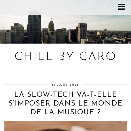
CHILL BY CARO
Blog bien-être, voyage Detroit, recettes vegan
14 AOÛT 2025
LA SLOW-TECH VA-T-ELLE
S’IMPOSER DANS LE MONDE
DE LA MUSIQUE ?