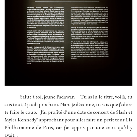
Salut à toi, jeune Padawan Tu as lu le titre, voilà, tu
sais tout, à jeudi prochain. Nan, je déconne, tu sais que j’adore
te faire le coup. J’ai profité d’une date de concert de Slash et
Myles Kennedy* approchant pour aller faire un petit tour à la
Philharmonie de Paris, car j’ai appris par une amie qu’il y
avait…