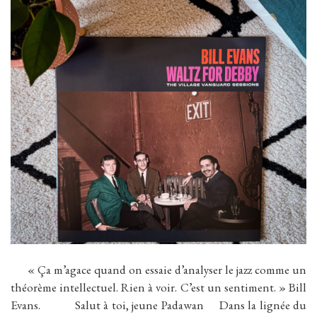
« Ça m’agace quand on essaie d’analyser le jazz comme un
théorème intellectuel. Rien à voir. C’est un sentiment. » Bill
Evans. Salut à toi, jeune Padawan Dans la lignée du