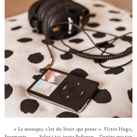
« La musique, c’est du bruit qui pense ». Victor Hugo,
Fragments. Salut à toi, jeune Padawan J’espère que ton