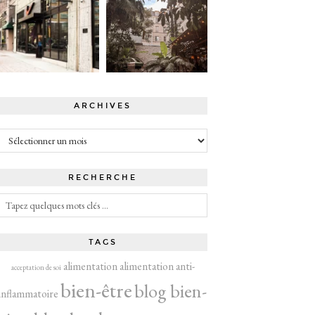
ARCHIVES
Archives
RECHERCHE
TAGS
alimentation
alimentation anti-
acceptation de soi
bien-être
blog bien-
inflammatoire