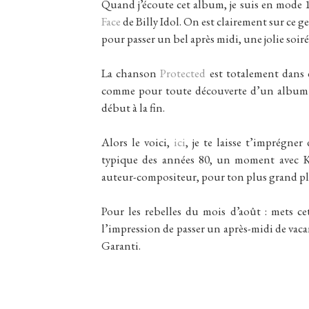
Quand j’écoute cet album, je suis en mode
Face
de Billy Idol. On est clairement sur ce 
pour passer un bel après midi, une jolie soiré
La chanson
Protected
est totalement dans 
comme pour toute découverte d’un album 
début à la fin.
Alors le voici,
ici
, je te laisse t’imprégne
typique des années 80, un moment avec Ka
auteur-compositeur, pour ton plus grand plai
Pour les rebelles du mois d’août : mets c
l’impression de passer un après-midi de vaca
Garanti.