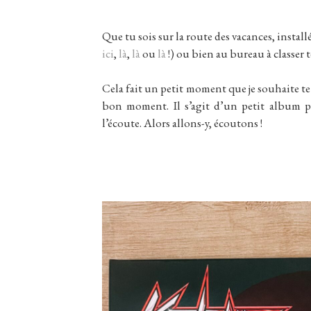
Que tu sois sur la route des vacances, instal
ici
,
là
,
là
ou
là
!) ou bien au bureau à classer t
Cela fait un petit moment que je souhaite te p
bon moment. Il s’agit d’un petit album p
l’écoute. Alors allons-y, écoutons !