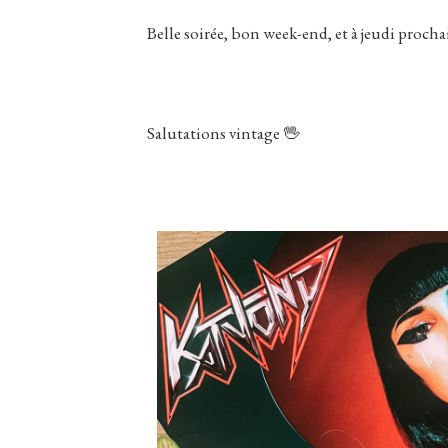
Belle soirée, bon week-end, et à jeudi proch
Salutations vintage 🖖