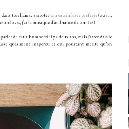
lé dans ton hamac à siroter
ton eau infusée préférée
(ou
ici
,
es archives, j’ai la musique d’ambiance de ton été !
arler de cet album sorti il y a deux ans, mais j’attendais le
assé quasiment inaperçu et qui pourtant mérite qu’on