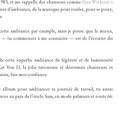
 1983, et me rappelle des chansons comme
Eyes Without a
genre d’ambiance, de la musique pour rouler, pour se poser,
e.
cette ambiance par exemple, mais je pense que le mieux,
— tu commences à me connaitre — est de l’écouter du
r de cette superbe ambiance de légèreté et de luminosité
t Von D, la jolie tatoueuse et désormais chanteuse et
sir, fais-moi confiance.
et album pour ambiancer ta journée de travail, tu auras
nces au pays de l’oncle Sam, en mode palmiers et route 66.