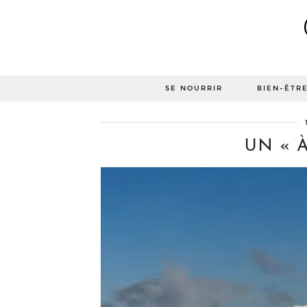
SE NOURRIR
BIEN-ÊTR
UN « À