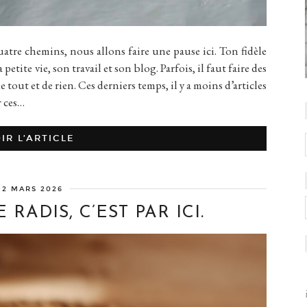
quatre chemins, nous allons faire une pause ici. Ton fidèle
petite vie, son travail et son blog. Parfois, il faut faire des
de tout et de rien. Ces derniers temps, il y a moins d’articles
r ces…
IR L’ARTICLE
12 MARS 2026
 RADIS, C’EST PAR ICI.