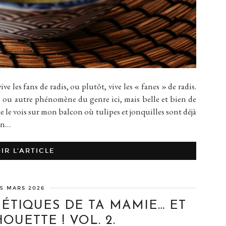
ive les fans de radis, ou plutôt, vive les « fanes » de radis.
 ou autre phénomène du genre ici, mais belle et bien de
e, je le vois sur mon balcon où tulipes et jonquilles sont déjà
son…
IR L’ARTICLE
5 MARS 2026
MÉTIQUES DE TA MAMIE… ET
HOUETTE ! VOL. 2.