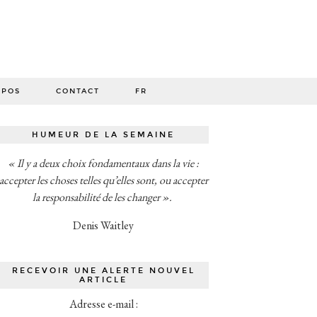
O
OPOS
CONTACT
FR
HUMEUR DE LA SEMAINE
« Il y a deux choix fondamentaux dans la vie :
accepter les choses telles qu’elles sont, ou accepter
la responsabilité de les changer ».
Denis Waitley
RECEVOIR UNE ALERTE NOUVEL
ARTICLE
Adresse e-mail :