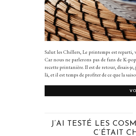
Salut les Chillers, Le printemps est reparti, v
Car nous ne parlerons pas de fans de K-pop
recette printanière. Il est de retour, disais-j
là, et il est temps de profiter de ce que la sai
VO
J’AI TESTÉ LES COS
C’ÉTAIT C