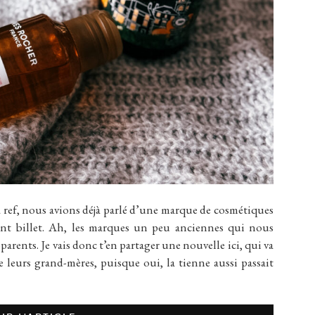
la ref, nous avions déjà parlé d’une marque de cosmétiques
ent billet. Ah, les marques un peu anciennes qui nous
arents. Je vais donc t’en partager une nouvelle ici, qui va
leurs grand-mères, puisque oui, la tienne aussi passait