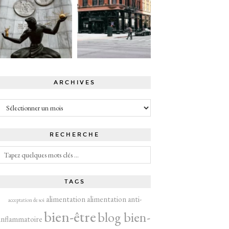
ARCHIVES
Archives
RECHERCHE
TAGS
alimentation
alimentation anti-
acceptation de soi
bien-être
blog bien-
inflammatoire