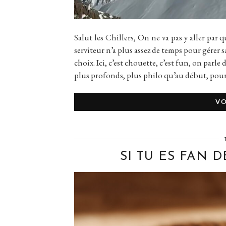
Salut les Chillers, On ne va pas y aller par 
serviteur n’a plus assez de temps pour gérer sa 
choix. Ici, c’est chouette, c’est fun, on parle 
plus profonds, plus philo qu’au début, pou
VO
SI TU ES FAN DE