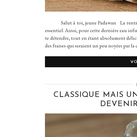
Salut à toi, jeune Padawan La rentrée est
essentiel. Ainsi, pour cette dernière eau in
te détendre, tout en étant absolument délici
des fraises qui seraient un peu noyées par la
VO
CLASSIQUE MAIS UN
DEVENIR