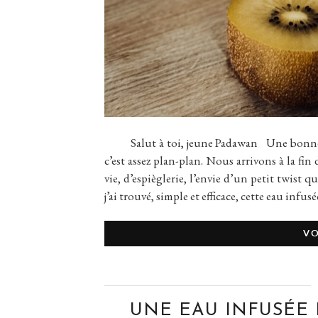
Salut à toi, jeune Padawan Une bonne eau
c’est assez plan-plan. Nous arrivons à la fin
vie, d’espièglerie, l’envie d’un petit twist
j’ai trouvé, simple et efficace, cette eau infus
VO
UNE EAU INFUSÉE 