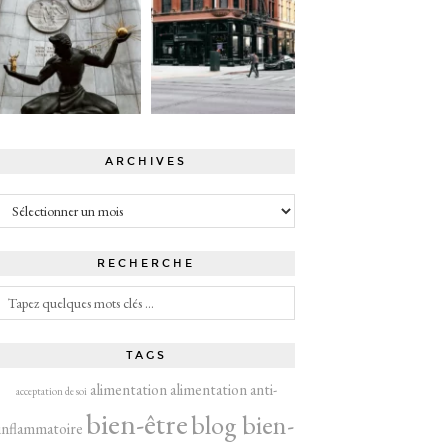
ARCHIVES
Archives
RECHERCHE
TAGS
alimentation
alimentation anti-
acceptation de soi
bien-être
blog bien-
inflammatoire