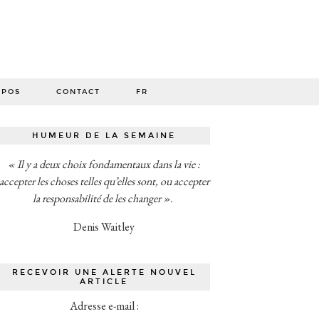
O
OPOS
CONTACT
FR
HUMEUR DE LA SEMAINE
« Il y a deux choix fondamentaux dans la vie :
accepter les choses telles qu’elles sont, ou accepter
la responsabilité de les changer ».
Denis Waitley
RECEVOIR UNE ALERTE NOUVEL
ARTICLE
Adresse e-mail :