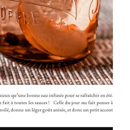
 qu’une bonne eau infusée pour se rafraîchir en été.
n fait à toutes les sauces ! Celle du jour me fait penser à
 étoilé, donne un léger goût anisée, et donc un petit accent