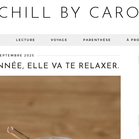
CHILL BY CAR
Blog bien-être, voyage Detroit, recettes vegan
E
LECTURE
VOYAGE
PARENTHÈSE
À PR
SEPTEMBRE 2025
NNÉE, ELLE VA TE RELAXER.