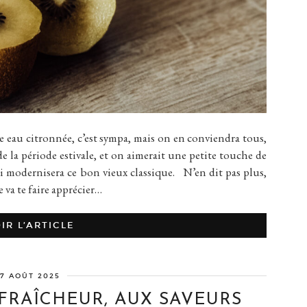
 citronnée, c’est sympa, mais on en conviendra tous,
 de la période estivale, et on aimerait une petite touche de
 qui modernisera ce bon vieux classique. N’en dit pas plus,
ée va te faire apprécier…
IR L’ARTICLE
7 AOÛT 2025
FRAÎCHEUR, AUX SAVEURS