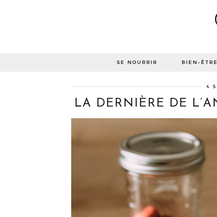
SE NOURRIR
BIEN-ÊTR
4 
LA DERNIÈRE DE L’A