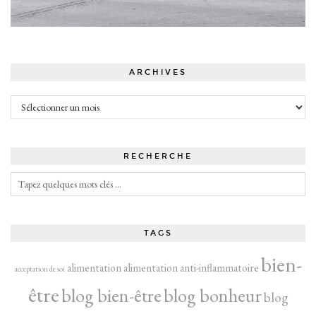
ARCHIVES
Archives
RECHERCHE
TAGS
bien-
alimentation
alimentation anti-inflammatoire
acceptation de soi
être
blog bien-être
blog bonheur
blog