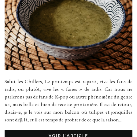
Salut les Chillers, Le printemps est reparti, vive les fans de
radis, ou plutôt, vive les « fanes » de radis. Car nous ne
parlerons pas de fans de K-pop ou autre phénomène du genre
ici, mais belle et bien de recette printanière. Il est de retour,
disais-je, je le vois sur mon balcon où tulipes et jonquilles
sont déjà là, et il est temps de profiter de ce que la saison…
VOIR L’ARTICLE