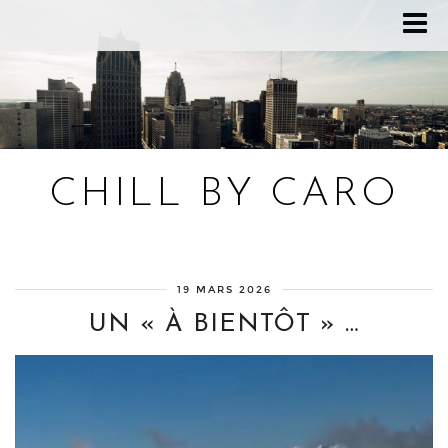
CHILL BY CARO
Blog bien-être, voyage Detroit, recettes vegan
19 MARS 2026
UN « À BIENTÔT » …