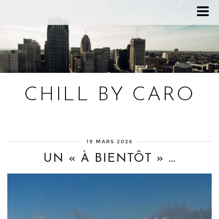
CHILL BY CARO
Blog bien-être, voyage Detroit, recettes vegan
19 MARS 2026
UN « À BIENTÔT » …