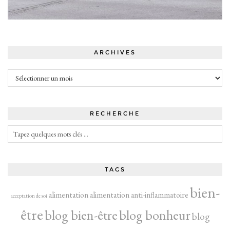
ARCHIVES
Archives
RECHERCHE
TAGS
bien-
alimentation
alimentation anti-inflammatoire
acceptation de soi
être
blog bien-être
blog bonheur
blog