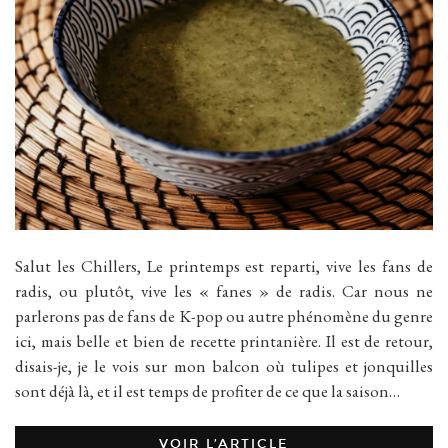
Salut les Chillers, Le printemps est reparti, vive les fans de
radis, ou plutôt, vive les « fanes » de radis. Car nous ne
parlerons pas de fans de K-pop ou autre phénomène du genre
ici, mais belle et bien de recette printanière. Il est de retour,
disais-je, je le vois sur mon balcon où tulipes et jonquilles
sont déjà là, et il est temps de profiter de ce que la saison…
VOIR L’ARTICLE