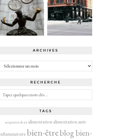
ARCHIVES
Archives
RECHERCHE
TAGS
alimentation
alimentation anti-
acceptation de soi
bien-être
blog bien-
inflammatoire