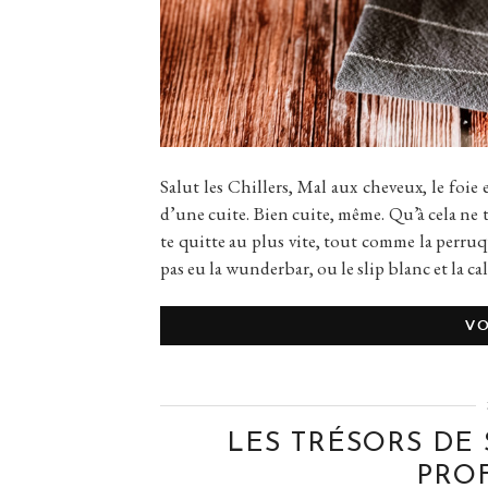
Salut les Chillers, Mal aux cheveux, le foie 
d’une cuite. Bien cuite, même. Qu’à cela ne t
te quitte au plus vite, tout comme la perruq
pas eu la wunderbar, ou le slip blanc et la ca
VO
LES TRÉSORS DE
PROF