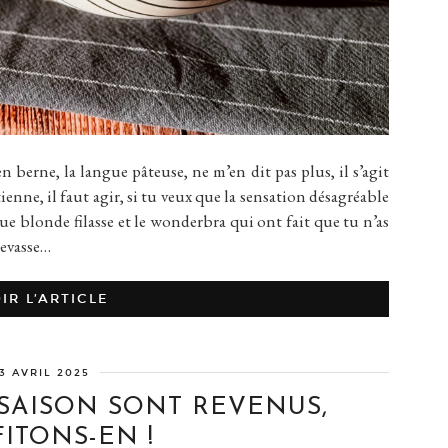
en berne, la langue pâteuse, ne m’en dit pas plus, il s’agit
ienne, il faut agir, si tu veux que la sensation désagréable
ue blonde filasse et le wonderbra qui ont fait que tu n’as
levasse…
IR L’ARTICLE
3 AVRIL 2025
 SAISON SONT REVENUS,
ITONS-EN !