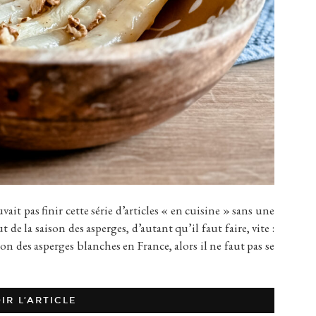
as finir cette série d’articles « en cuisine » sans une
t de la saison des asperges, d’autant qu’il faut faire, vite :
ison des asperges blanches en France, alors il ne faut pas se
IR L’ARTICLE