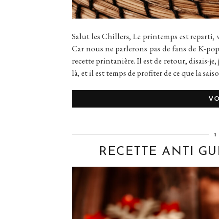
Salut les Chillers, Le printemps est reparti, v
Car nous ne parlerons pas de fans de K-pop
recette printanière. Il est de retour, disais-j
là, et il est temps de profiter de ce que la sai
VO
1
RECETTE ANTI GUE