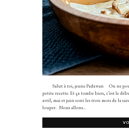
Salut à toi, jeune Padawan On ne pouvait p
petite recette. Et ça tombe bien, c’est le débu
avril, mai et juin sont les trois mois de la sa
louper. Nous allons…
VO