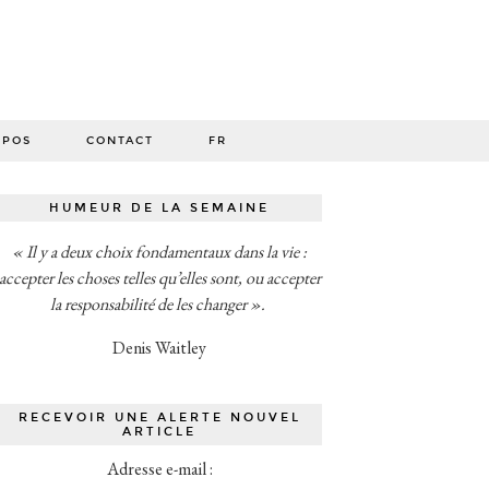
O
OPOS
CONTACT
FR
HUMEUR DE LA SEMAINE
« Il y a deux choix fondamentaux dans la vie :
accepter les choses telles qu’elles sont, ou accepter
la responsabilité de les changer ».
Denis Waitley
RECEVOIR UNE ALERTE NOUVEL
ARTICLE
Adresse e-mail :