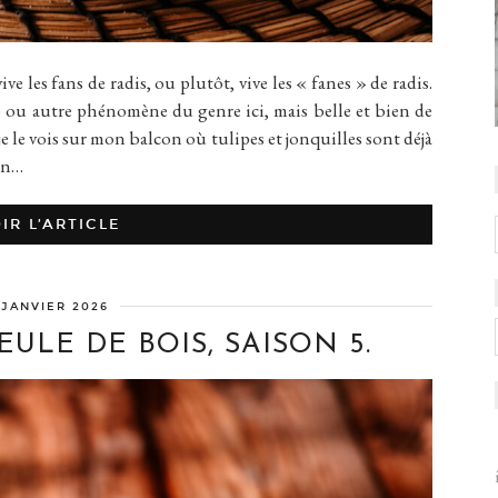
ive les fans de radis, ou plutôt, vive les « fanes » de radis.
 ou autre phénomène du genre ici, mais belle et bien de
e, je le vois sur mon balcon où tulipes et jonquilles sont déjà
son…
IR L’ARTICLE
 JANVIER 2026
ULE DE BOIS, SAISON 5.