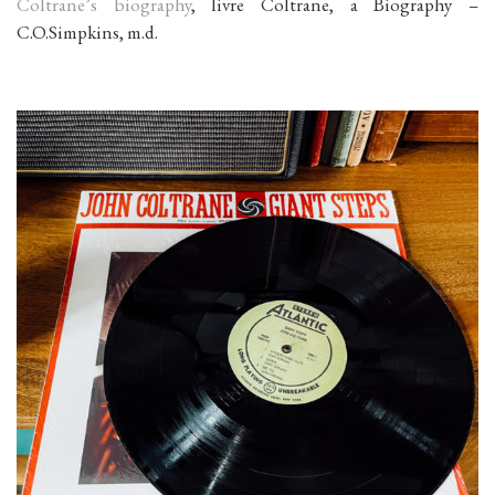
Coltrane’s biography
, livre Coltrane, a Biography –
C.O.Simpkins, m.d.