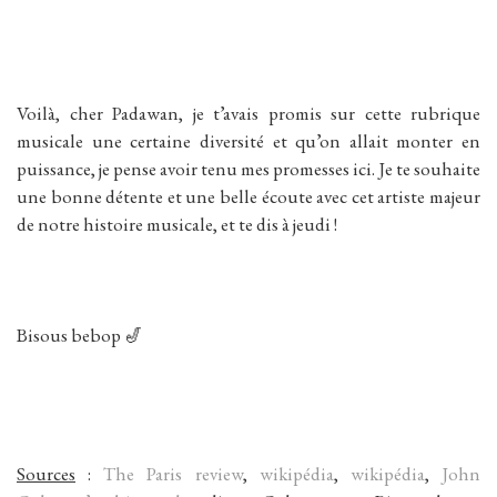
Voilà, cher Padawan, je t’avais promis sur cette rubrique
musicale une certaine diversité et qu’on allait monter en
puissance, je pense avoir tenu mes promesses ici. Je te souhaite
une bonne détente et une belle écoute avec cet artiste majeur
de notre histoire musicale, et te dis à jeudi !
Bisous bebop 🎷
Sources
:
The Paris review
,
wikipédia
,
wikipédia
,
John