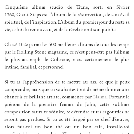
Cinquième album studio de Trane, sorti en février
1960, Giant Steps est l’album de la résurrection, de son éveil
spirituel, de l’inspiration. L’album du premier jour du reste sa
vie, celui du renouveau, et de la révélation à son public.
Classé 102e parmi les 500 meilleurs albums de tous les temps
par le Rolling Stone magazine, ce n’est peut-être pas l’album
le plus accompli de Coltrane, mais certainement le plus
intime, familial, et personnel.
Si tu as l’appréhension de te mettre au jazz, ce que je peux
comprendre, mais que tu souhaites tout de même donner une
chance à ce brillant artiste, commence par
Naima
. Portant le
prénom de la première femme de John, cette sublime
composition saura te séduire, te détendre et tes esgourdes ne
seront pas perdues. Si tu as été happé par ce chef-d’œuvre,
alors fais-toi un bon thé ou un bon café, installe-toi
confortablement pendant 37 minutes dans ton canapé et