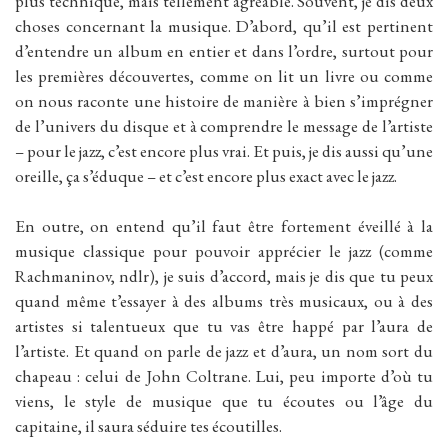
plus technique, mais tellement agréable. Souvent, je dis deux
choses concernant la musique. D’abord, qu’il est pertinent
d’entendre un album en entier et dans l’ordre, surtout pour
les premières découvertes, comme on lit un livre ou comme
on nous raconte une histoire de manière à bien s’imprégner
de l’univers du disque et à comprendre le message de l’artiste
– pour le jazz, c’est encore plus vrai. Et puis, je dis aussi qu’une
oreille, ça s’éduque – et c’est encore plus exact avec le jazz.
En outre, on entend qu’il faut être fortement éveillé à la
musique classique pour pouvoir apprécier le jazz (comme
Rachmaninov, ndlr), je suis d’accord, mais je dis que tu peux
quand même t’essayer à des albums très musicaux, ou à des
artistes si talentueux que tu vas être happé par l’aura de
l’artiste. Et quand on parle de jazz et d’aura, un nom sort du
chapeau : celui de John Coltrane. Lui, peu importe d’où tu
viens, le style de musique que tu écoutes ou l’âge du
capitaine, il saura séduire tes écoutilles.