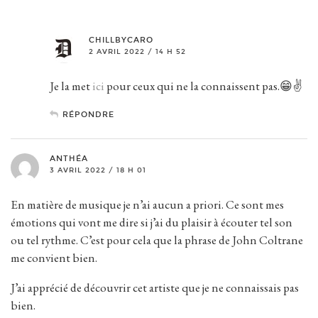
CHILLBYCARO
2 AVRIL 2022 / 14 H 52
Je la met
ici
pour ceux qui ne la connaissent pas.😁✌️
RÉPONDRE
ANTHÉA
3 AVRIL 2022 / 18 H 01
En matière de musique je n’ai aucun a priori. Ce sont mes
émotions qui vont me dire si j’ai du plaisir à écouter tel son
ou tel rythme. C’est pour cela que la phrase de John Coltrane
me convient bien.
J’ai apprécié de découvrir cet artiste que je ne connaissais pas
bien.