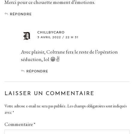
Merci pour ce chouette moment d’émotions.
RÉPONDRE
CHILLBYCARO
3 AVRIL 2022 / 22 H 31
Avec plaisir, Coltrane fera le reste de l’opération
séduction, lol 😁✌️
RÉPONDRE
LAISSER UN COMMENTAIRE
Votre adresse e-mail ne sera pas publiée.
Les champs obligatoires sont indiqués
avec
*
Commentaire
*