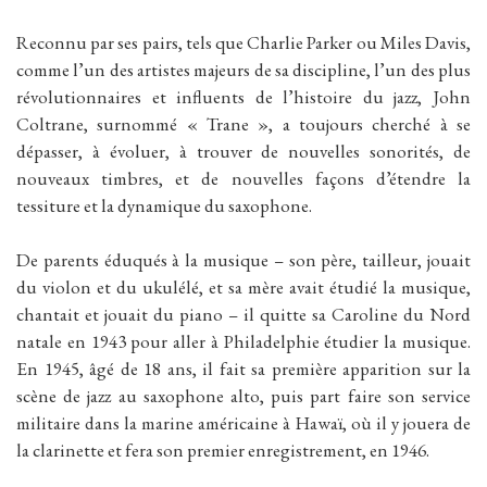
Reconnu par ses pairs, tels que Charlie Parker ou Miles Davis,
comme l’un des artistes majeurs de sa discipline, l’un des plus
révolutionnaires et influents de l’histoire du jazz, John
Coltrane, surnommé « Trane », a toujours cherché à se
dépasser, à évoluer, à trouver de nouvelles sonorités, de
nouveaux timbres, et de nouvelles façons d’étendre la
tessiture et la dynamique du saxophone.
De parents éduqués à la musique – son père, tailleur, jouait
du violon et du ukulélé, et sa mère avait étudié la musique,
chantait et jouait du piano – il quitte sa Caroline du Nord
natale en 1943 pour aller à Philadelphie étudier la musique.
En 1945, âgé de 18 ans, il fait sa première apparition sur la
scène de jazz au saxophone alto, puis part faire son service
militaire dans la marine américaine à Hawaï, où il y jouera de
la clarinette et fera son premier enregistrement, en 1946.