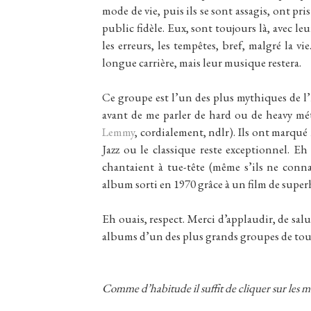
mode de vie, puis ils se sont assagis, ont pr
public fidèle. Eux, sont toujours là, avec le
les erreurs, les tempêtes, bref, malgré la v
longue carrière, mais leur musique restera.
Ce groupe est l’un des plus mythiques de l’h
avant de me parler de hard ou de heavy méta
Lemmy
, cordialement, ndlr). Ils ont marqué
Jazz ou le classique reste exceptionnel. Eh
chantaient à tue-tête (même s’ils ne conna
album sorti en 1970 grâce à un film de super
Eh ouais, respect. Merci d’applaudir, de sal
albums d’un des plus grands groupes de tous
Comme d’habitude il suffit de cliquer sur les m