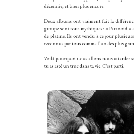
décennie, et bien plus encore.
Deux albums ont vraiment fait la différenc
groupe sont tous mythiques : « Paranoid » e
de platine. Ils ont vendu à ce jour plusieu
reconnus par tous comme l’un des plus grand
Voilà pourquoi nous allons nous attarder su
tu as raté un truc dans ta vie. C’est parti.