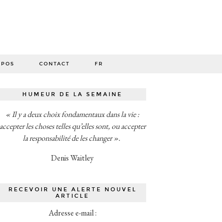
O
OPOS
CONTACT
FR
HUMEUR DE LA SEMAINE
« Il y a deux choix fondamentaux dans la vie :
accepter les choses telles qu’elles sont, ou accepter
la responsabilité de les changer ».
Denis Waitley
RECEVOIR UNE ALERTE NOUVEL
ARTICLE
Adresse e-mail :