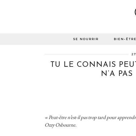
SE NOURRIR
BIEN-ÊTR
2
TU LE CONNAIS PEUT
N’A PAS
« Peut-être n’est-il pas trop tard pour apprend
Ozzy Osbourne.