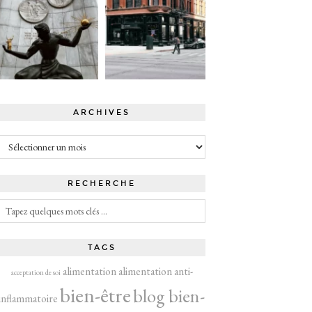
ARCHIVES
Archives
RECHERCHE
TAGS
alimentation
alimentation anti-
acceptation de soi
bien-être
blog bien-
inflammatoire