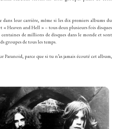
e dans leur carrière, même si les dix premiers albums du
t « Heaven and Hell » – tous deux plusieurs fois disques
rs centaines de millions de disques dans le monde et sont
s groupes de tous les temps.
r Paranoid, parce que si tu n’as jamais écouté cet album,