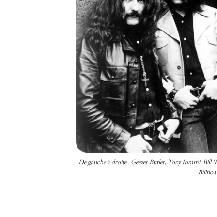
De gauche à droite : Geezer Butler, Tony Iommi, Bil
Billboa