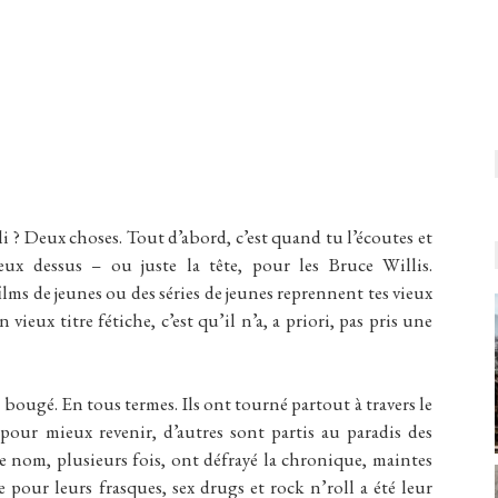
 ? Deux choses. Tout d’abord, c’est quand tu l’écoutes et
ux dessus – ou juste la tête, pour les Bruce Willis.
lms de jeunes ou des séries de jeunes reprennent tes vieux
 vieux titre fétiche, c’est qu’il n’a, a priori, pas pris une
bougé. En tous termes. Ils ont tourné partout à travers le
our mieux revenir, d’autres sont partis au paradis des
e nom, plusieurs fois, ont défrayé la chronique, maintes
 pour leurs frasques, sex drugs et rock n’roll a été leur