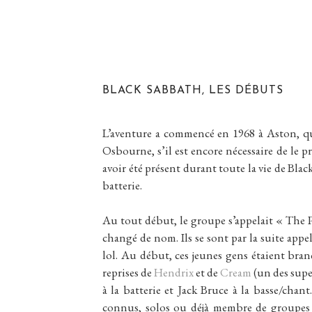
BLACK SABBATH, LES DÉBUTS
L’aventure a commencé en 1968 à Aston, qu
Osbourne, s’il est encore nécessaire de le p
avoir été présent durant toute la vie de Black
batterie.
Au tout début, le groupe s’appelait « The
changé de nom. Ils se sont par la suite app
lol. Au début, ces jeunes gens étaient branch
reprises de
Hendrix
et de
Cream
(un des supe
à la batterie et Jack Bruce à la basse/chan
connus, solos ou déjà membre de groupes c