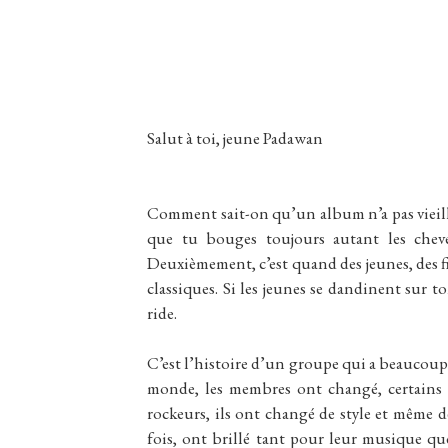
Salut à toi, jeune Padawan
Comment sait-on qu’un album n’a pas vieilli
que tu bouges toujours autant les cheve
Deuxièmement, c’est quand des jeunes, des fi
classiques. Si les jeunes se dandinent sur ton
ride.
C’est l’histoire d’un groupe qui a beaucoup 
monde, les membres ont changé, certains p
rockeurs, ils ont changé de style et même d
fois, ont brillé tant pour leur musique que