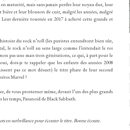
is en maturité, mais sans jamais perdre leur noyau dur, leur
ur bière et leur blouson de cuir, malgré les années, malgré
ie. Leur dernière tournée en 2017 à achevé cette grande et
istoire du rock n’roll (les puristes entendront bien sûr,
l, le rock n’roll au sens large comme l’entendait le roi
 non pas une mais trois générations, ce qui, à part pour le
 oui, dois-je te rappeler que les enfants des années 2008
issent pas ce mot désuet) le titre phare de leur second
héros Marvel ?
uer, de vous prosterner même, devant l’un des plus grands
 les temps, Paranoid de Black Sabbath.
ots en surbrillance pour écouter le titre. Bonne écoute.