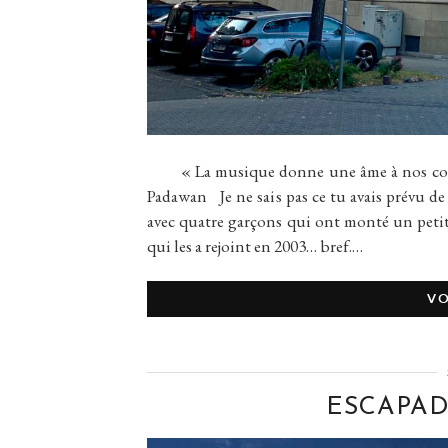
« La musique donne une âme à nos coeurs 
Padawan Je ne sais pas ce tu avais prévu de 
avec quatre garçons qui ont monté un petit
qui les a rejoint en 2003… bref.…
VO
ESCAPAD