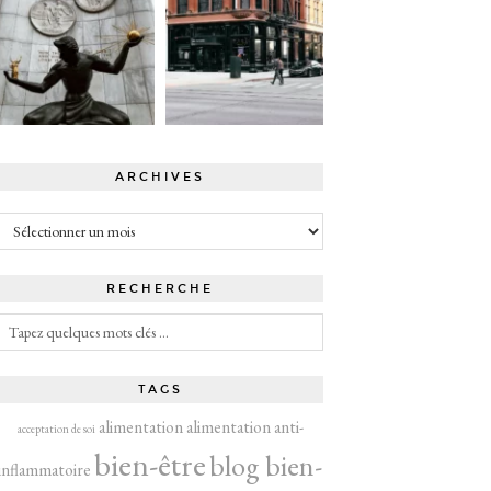
ARCHIVES
Archives
RECHERCHE
TAGS
alimentation
alimentation anti-
acceptation de soi
bien-être
blog bien-
inflammatoire