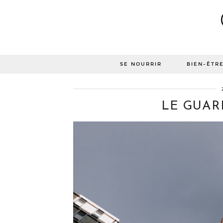
SE NOURRIR
BIEN-ÊTR
LE GUAR