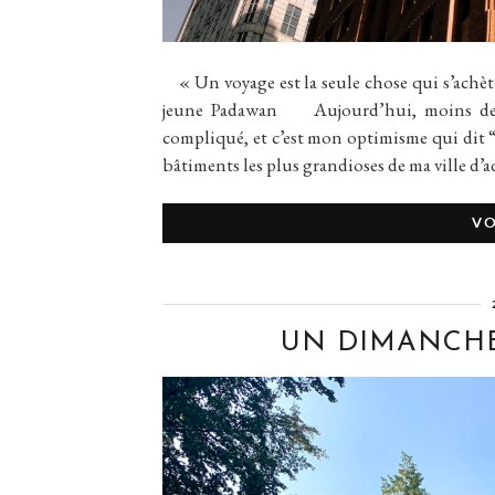
« Un voyage est la seule chose qui s’ach
jeune Padawan Aujourd’hui, moins de bl
compliqué, et c’est mon optimisme qui dit “e
bâtiments les plus grandioses de ma ville d
VO
UN DIMANCHE