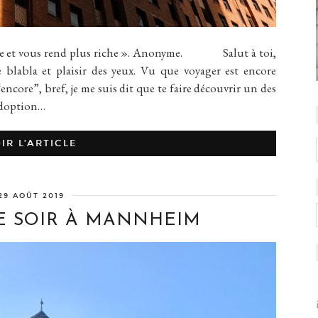
ète et vous rend plus riche ». Anonyme. Salut à toi,
abla et plaisir des yeux. Vu que voyager est encore
ncore”, bref, je me suis dit que te faire découvrir un des
’adoption…
IR L’ARTICLE
29 AOÛT 2019
 SOIR À MANNHEIM