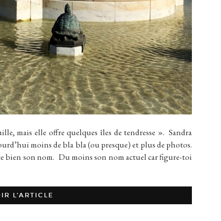
le, mais elle offre quelques îles de tendresse ». Sandra
’hui moins de bla bla (ou presque) et plus de photos.
porte bien son nom. Du moins son nom actuel car figure-toi
IR L’ARTICLE