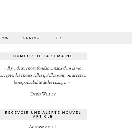
O
OPOS
CONTACT
FR
HUMEUR DE LA SEMAINE
« Il y a deux choix fondamentaux dans la vie :
accepter les choses telles qu’elles sont, ou accepter
la responsabilité de les changer ».
Denis Waitley
RECEVOIR UNE ALERTE NOUVEL
ARTICLE
Adresse e-mail :