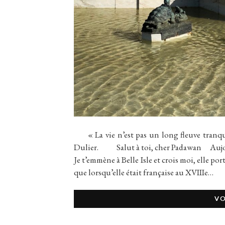
« La vie n’est pas un long fleuve tranquil
Dulier. Salut à toi, cher Padawan Aujourd
Je t’emmène à Belle Isle et crois moi, elle 
que lorsqu’elle était française au XVIIIe…
VO