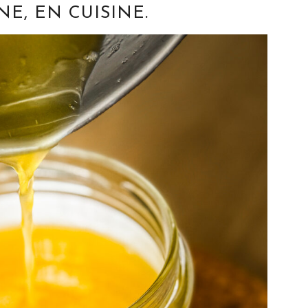
NE, EN CUISINE.