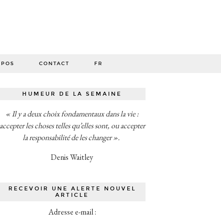
O
OPOS
CONTACT
FR
HUMEUR DE LA SEMAINE
« Il y a deux choix fondamentaux dans la vie :
accepter les choses telles qu’elles sont, ou accepter
la responsabilité de les changer ».
Denis Waitley
RECEVOIR UNE ALERTE NOUVEL
ARTICLE
Adresse e-mail :