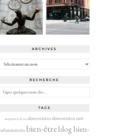
ARCHIVES
Archives
RECHERCHE
TAGS
alimentation
alimentation anti-
acceptation de soi
bien-être
blog bien-
inflammatoire