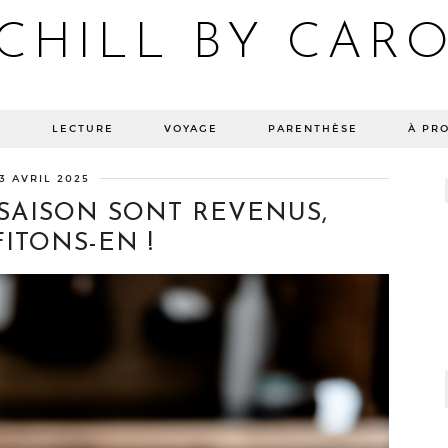
CHILL BY CAR
Blog bien-être, voyage Detroit, recettes vegan
E
LECTURE
VOYAGE
PARENTHÈSE
À PR
3 AVRIL 2025
 SAISON SONT REVENUS,
ITONS-EN !