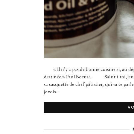
« Il n’y a pas de bonne cuisine si, au dépar
destinée » Paul Bocuse. Salut à toi, jeun
sa casquette de chef pâtissier, qui va te parl
je vois…
VO