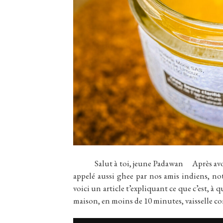
Salut à toi, jeune Padawan Après avoir par
appelé aussi ghee par nos amis indiens, not
voici un article t’expliquant ce que c’est, à q
maison, en moins de 10 minutes, vaisselle c