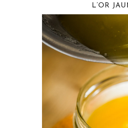
L’OR JAU