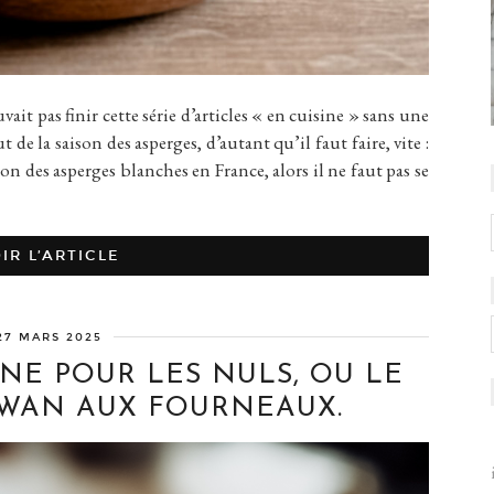
as finir cette série d’articles « en cuisine » sans une
t de la saison des asperges, d’autant qu’il faut faire, vite :
ison des asperges blanches en France, alors il ne faut pas se
IR L’ARTICLE
27 MARS 2025
INE POUR LES NULS, OU LE
DAWAN AUX FOURNEAUX.