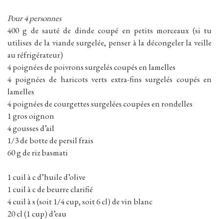
Pour 4 personnes
400 g de sauté de dinde coupé en petits morceaux (si tu
utilises de la viande surgelée, penser à la décongeler la veille
au réfrigérateur)
4 poignées de poivrons surgelés coupés en lamelles
4 poignées de haricots verts extra-fins surgelés coupés en
lamelles
4 poignées de courgettes surgelées coupées en rondelles
1 gros oignon
4 gousses d’ail
1/3 de botte de persil frais
60 g de riz basmati
1 cuil à c d’huile d’olive
1 cuil à c de beurre clarifié
4 cuil à s (soit 1/4 cup, soit 6 cl) de vin blanc
20 cl (1 cup) d’eau