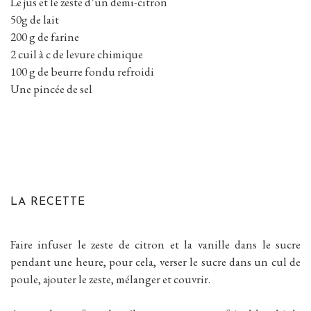
Le jus et le zeste d’un demi-citron
50g de lait
200 g de farine
2 cuil à c de levure chimique
100 g de beurre fondu refroidi
Une pincée de sel
LA RECETTE
Faire infuser le zeste de citron et la vanille dans le sucre
pendant une heure, pour cela, verser le sucre dans un cul de
poule, ajouter le zeste, mélanger et couvrir.