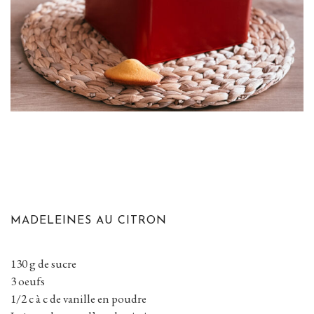
MADELEINES AU CITRON
130 g de sucre
3 oeufs
1/2 c à c de vanille en poudre