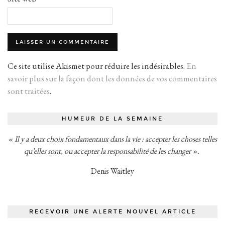
Ce site utilise Akismet pour réduire les indésirables.
En
savoir plus sur la façon dont les données de vos commentaires
sont traitées
.
HUMEUR DE LA SEMAINE
« Il y a deux choix fondamentaux dans la vie : accepter les choses telles
qu’elles sont, ou accepter la responsabilité de les changer ».
Denis Waitley
RECEVOIR UNE ALERTE NOUVEL ARTICLE