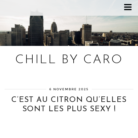
CHILL BY CARO
Blog bien-être, voyage Detroit, recettes vegan
6 NOVEMBRE 2025
C’EST AU CITRON QU’ELLES
SONT LES PLUS SEXY !