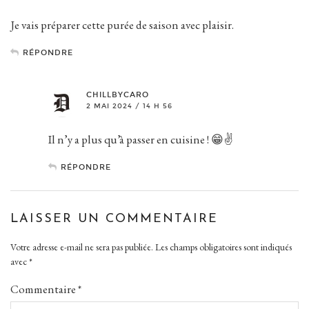
Je vais préparer cette purée de saison avec plaisir.
RÉPONDRE
CHILLBYCARO
2 MAI 2024 / 14 H 56
Il n’y a plus qu’à passer en cuisine ! 😁✌️
RÉPONDRE
LAISSER UN COMMENTAIRE
Votre adresse e-mail ne sera pas publiée.
Les champs obligatoires sont indiqués
avec
*
Commentaire
*