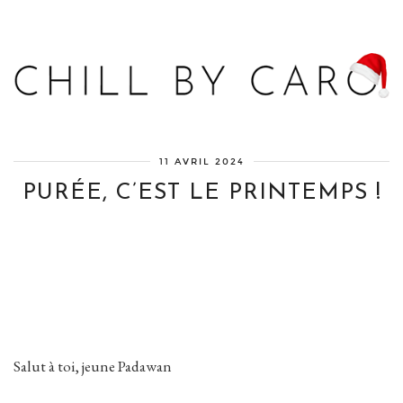
Blog bien-être, voyage Detroit, recettes vegan
11 AVRIL 2024
PURÉE, C’EST LE PRINTEMPS !
Salut à toi, jeune Padawan