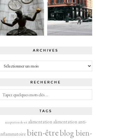
ARCHIVES
Archives
RECHERCHE
TAGS
alimentation
alimentation anti-
acceptation de soi
bien-être
blog bien-
inflammatoire