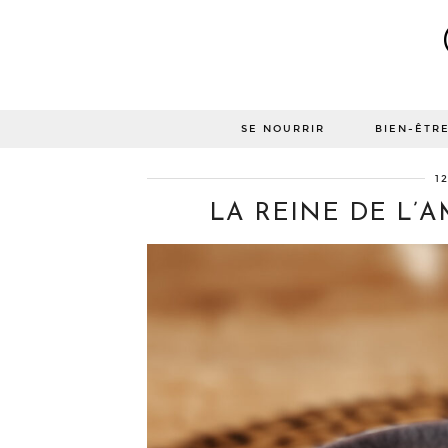
SE NOURRIR
BIEN-ÊTR
1
LA REINE DE L’A