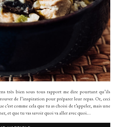
gens très bien sous tous rapport me dire pourtant qu’ils
trouver de l’inspiration pour préparer leur repas. Or, ceci
ue c’est comme cela que tu as choisi de t’appeler, mais une
ner, et que tu vas savoir quoi va aller avec quoi.…