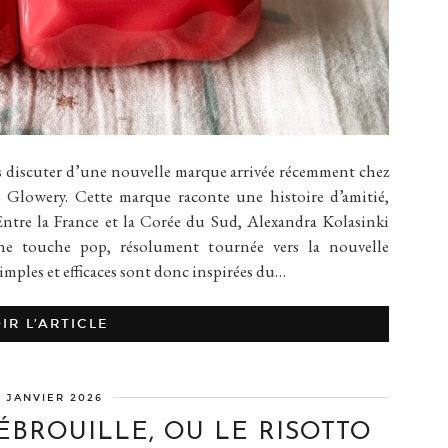
ns discuter d’une nouvelle marque arrivée récemment chez
de Glowery. Cette marque raconte une histoire d’amitié,
Entre la France et la Corée du Sud, Alexandra Kolasinki
une touche pop, résolument tournée vers la nouvelle
mples et efficaces sont donc inspirées du…
IR L’ARTICLE
9 JANVIER 2026
ÉBROUILLE, OU LE RISOTTO