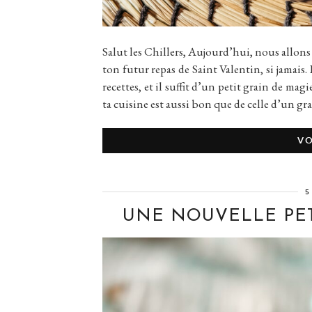
Salut les Chillers, Aujourd’hui, nous allons 
ton futur repas de Saint Valentin, si jamais. 
recettes, et il suffit d’un petit grain de ma
ta cuisine est aussi bon que de celle d’un g
VO
5
UNE NOUVELLE PET