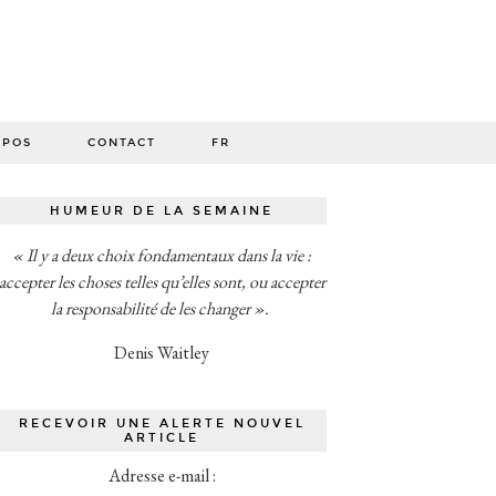
O
OPOS
CONTACT
FR
HUMEUR DE LA SEMAINE
« Il y a deux choix fondamentaux dans la vie :
accepter les choses telles qu’elles sont, ou accepter
la responsabilité de les changer ».
Denis Waitley
RECEVOIR UNE ALERTE NOUVEL
ARTICLE
Adresse e-mail :