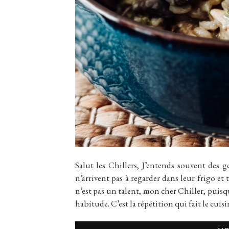
Salut les Chillers, J’entends souvent des 
n’arrivent pas à regarder dans leur frigo et 
n’est pas un talent, mon cher Chiller, puisq
habitude. C’est la répétition qui fait le cuisi