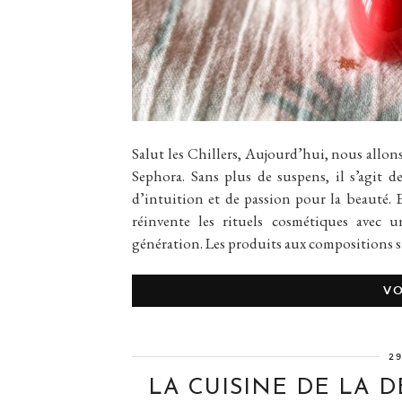
Salut les Chillers, Aujourd’hui, nous allo
Sephora. Sans plus de suspens, il s’agit 
d’intuition et de passion pour la beauté. 
réinvente les rituels cosmétiques avec 
génération. Les produits aux compositions si
VO
2
LA CUISINE DE LA D