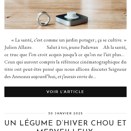
« La santé, c’est comme un jardin potager ; ça se cultive. »
Julien Allaire. Salut à toi, jeune Padawan Ah la santé,
ce truc que l’on croit acquis jusqu’à ce qu’on ne l’ait plus…
Ceux qui auront compris la référence cinématographique du
titre ont peut-être pensé que nous allions discuter Seigneur
des Anneaux aujourd’hui, et j’aurais envie de…
VOIR L’ARTICLE
30 JANVIER 2025
UN LÉGUME D’HIVER CHOU ET