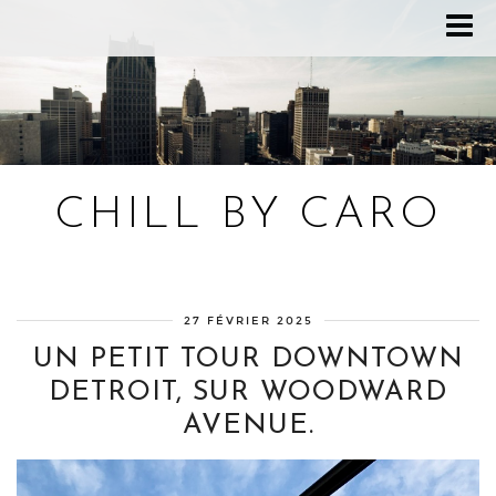
CHILL BY CARO
Blog bien-être, voyage Detroit, recettes vegan
27 FÉVRIER 2025
UN PETIT TOUR DOWNTOWN
DETROIT, SUR WOODWARD
AVENUE.