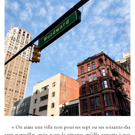
« On aime une ville non pour ses sept ou ses soixante-dix
sept merveilles, mais pour la réponse qu’elle apporte à nos