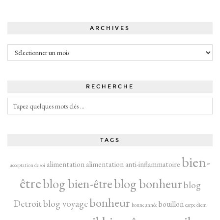
ARCHIVES
Archives
RECHERCHE
TAGS
bien-
alimentation
alimentation anti-inflammatoire
acceptation de soi
être
blog bien-être
blog bonheur
blog
bonheur
Detroit
blog voyage
bouillon
bonne année
carpe diem