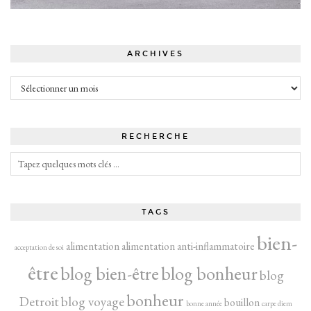
ARCHIVES
Archives
RECHERCHE
TAGS
bien-
alimentation
alimentation anti-inflammatoire
acceptation de soi
être
blog bien-être
blog bonheur
blog
bonheur
Detroit
blog voyage
bouillon
bonne année
carpe diem