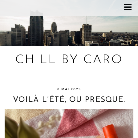
CHILL BY CARO
Blog bien-être, voyage Detroit, recettes vegan
8 MAI 2025
VOILÀ L’ÉTÉ, OU PRESQUE.