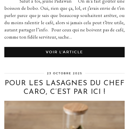
Salut à toi, jeune Padawan On m’a fait goûter une
boisson de bobo. Oui, rien que ça, lol, et j’avais envie de t’en
parler parce que je sais que beaucoup souhaitent arrêter, ou
du moins ralentir le café, alors si jamais cela peut t’être utile,
autant partager l’info. Pour ceux qui ne boivent pas de café,
comme ton fidèle serviteur, sache…
VOIR L’ARTICLE
23 OCTOBRE 2025
POUR LES LASAGNES DU CHEF
CARO, C’EST PAR ICI !