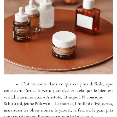
« C’est toujours dans ce qui est plus difficile, que
consistent l’art et la vertu ; car c’est en cela que le bien est
véritablement mieux. » Aristote, Éthique à Nicomaque.
Salut à toi, jeune Padawan Le tzatziki, l’huile d’olive, certes,
mais aussi les olives noires, le yaourt, la feta ou le pain pita
sont tant de merveilles grecques appréciées de tous.…