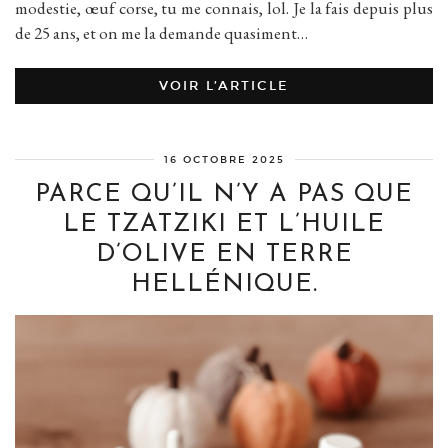
modestie, œuf corse, tu me connais, lol. Je la fais depuis plus
de 25 ans, et on me la demande quasiment…
VOIR L’ARTICLE
16 OCTOBRE 2025
PARCE QU’IL N’Y A PAS QUE
LE TZATZIKI ET L’HUILE
D’OLIVE EN TERRE
HELLÉNIQUE.