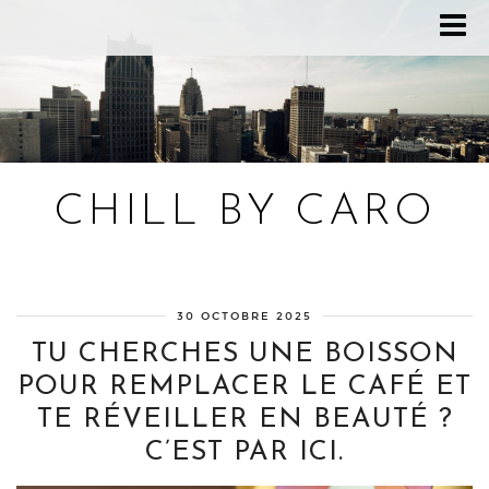
CHILL BY CARO
Blog bien-être, voyage Detroit, recettes vegan
30 OCTOBRE 2025
TU CHERCHES UNE BOISSON
POUR REMPLACER LE CAFÉ ET
TE RÉVEILLER EN BEAUTÉ ?
C’EST PAR ICI.