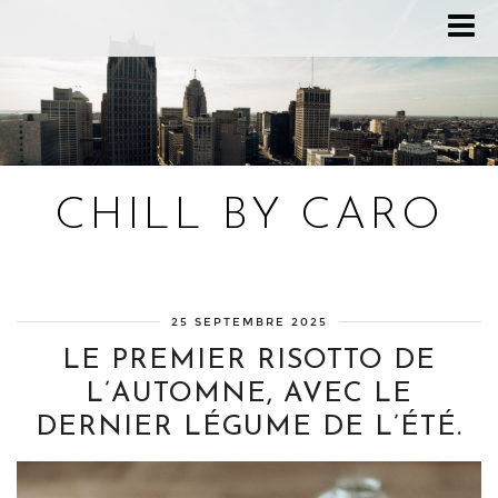
CHILL BY CARO
Blog bien-être, voyage Detroit, recettes vegan
25 SEPTEMBRE 2025
LE PREMIER RISOTTO DE
L’AUTOMNE, AVEC LE
DERNIER LÉGUME DE L’ÉTÉ.