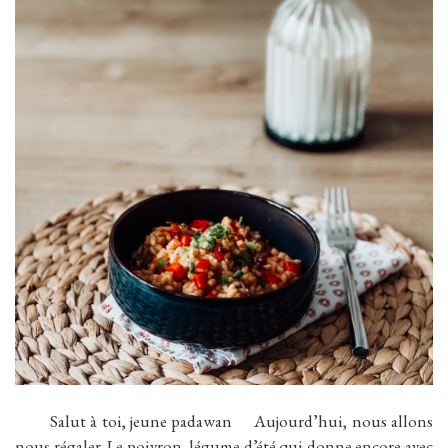
Salut à toi, jeune padawan Aujourd’hui, nous allons
nous régaler. Le poivron, légume d’été qui donne encore avec