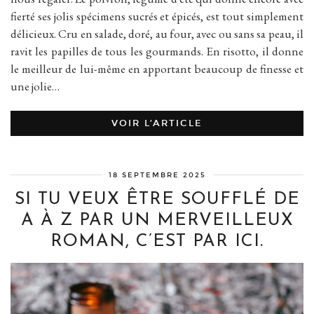
fierté ses jolis spécimens sucrés et épicés, est tout simplement
délicieux. Cru en salade, doré, au four, avec ou sans sa peau, il
ravit les papilles de tous les gourmands. En risotto, il donne
le meilleur de lui-même en apportant beaucoup de finesse et
une jolie…
VOIR L’ARTICLE
18 SEPTEMBRE 2025
SI TU VEUX ÊTRE SOUFFLÉ DE
A À Z PAR UN MERVEILLEUX
ROMAN, C’EST PAR ICI.