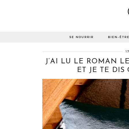
SE NOURRIR
BIEN-ÊTR
1
J’AI LU LE ROMAN L
ET JE TE DIS