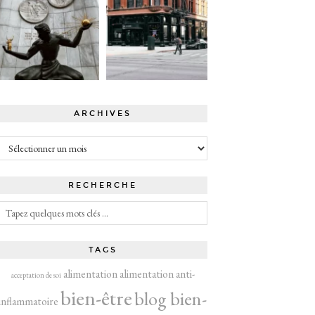
ARCHIVES
Archives
RECHERCHE
TAGS
alimentation
alimentation anti-
acceptation de soi
bien-être
blog bien-
inflammatoire