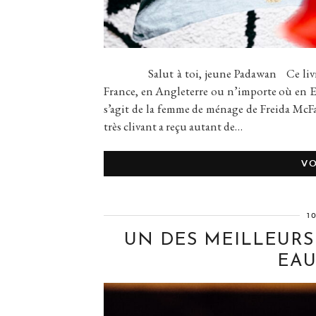
Salut à toi, jeune Padawan Ce livre, q
France, en Angleterre ou n’importe où en E
s’agit de la femme de ménage de Freida McFa
très clivant a reçu autant de…
VO
1
UN DES MEILLEURS 
EAU