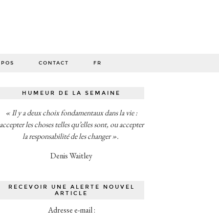
O
OPOS
CONTACT
FR
HUMEUR DE LA SEMAINE
« Il y a deux choix fondamentaux dans la vie :
accepter les choses telles qu’elles sont, ou accepter
la responsabilité de les changer ».
Denis Waitley
RECEVOIR UNE ALERTE NOUVEL
ARTICLE
Adresse e-mail :