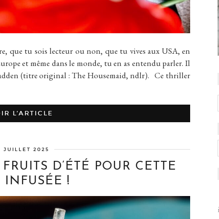
ue tu sois lecteur ou non, que tu vives aux USA, en
urope et même dans le monde, tu en as entendu parler. Il
dden (titre original : The Housemaid, ndlr). Ce thriller
IR L’ARTICLE
0 JUILLET 2025
FRUITS D’ÉTÉ POUR CETTE
 INFUSÉE !