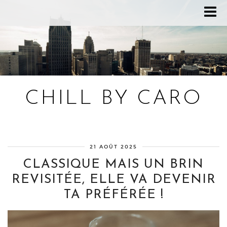
CHILL BY CARO
Blog bien-être, voyage Detroit, recettes vegan
21 AOÛT 2025
CLASSIQUE MAIS UN BRIN
REVISITÉE, ELLE VA DEVENIR
TA PRÉFÉRÉE !