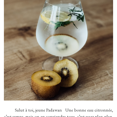
Salut à toi, jeune Padawan Une bonne eau citronnée,
c’est sympa, mais on en conviendra tous, c’est assez plan-plan.