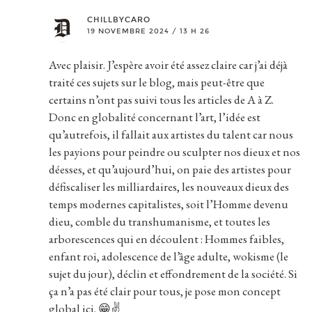
CHILLBYCARO
19 NOVEMBRE 2024 / 13 H 26
Avec plaisir. J’espère avoir été assez claire car j’ai déjà
traité ces sujets sur le blog, mais peut-être que
certains n’ont pas suivi tous les articles de A à Z.
Donc en globalité concernant l’art, l’idée est
qu’autrefois, il fallait aux artistes du talent car nous
les payions pour peindre ou sculpter nos dieux et nos
déesses, et qu’aujourd’hui, on paie des artistes pour
défiscaliser les milliardaires, les nouveaux dieux des
temps modernes capitalistes, soit l’Homme devenu
dieu, comble du transhumanisme, et toutes les
arborescences qui en découlent : Hommes faibles,
enfant roi, adolescence de l’âge adulte, wokisme (le
sujet du jour), déclin et effondrement de la société. Si
ça n’a pas été clair pour tous, je pose mon concept
global ici. 😁✌️