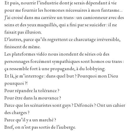
Et puis, nourrir l’industrie dont je serais dépendant á vie
pour me fournir les hormones nécessaires à mon fantasme…
J’ai croisé dans ma carrière un trans : un camionneur avec des
seins et des yeux maquillés, qui a fini par se suicider : il ne
faisait pas illusion.
D’autres, parce qu’ils regrettent ce charcutage irréversible,
finissent de même.
Les plateformes vidéo nous inondent de séries où des
personnages forcément sympathiques sont homos ou trans :
ça ressemble fort à une propagande, à du lobbying.
Et là, je m’interroge : dans quel but ? Pourquoi mon Dieu
pourquoi ?!
Pour répandre la tolérance ?
Pour être dans la mouvance ?
Parce que les scénaristes sont gays ? Défoncés ? Ont un cahier
des charges ?
Parce qu’il y a un marché ?
Bref, on n’est pas sortis de l’auberge.