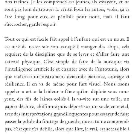
nos racines. Je les comprends ces jeunes, ils essayent, et ne
sont pas loin de trouver la vérité. Pour les autres, woke, ça va
être long pour eux, et pénible pour nous, mais il faut
s’accrocher, garder espoir.
Tout ce qui est facile fait appel à l’enfant qui est en nous. Il
est aisé de rester sur son canapé à manger des chips, cela
requiert de la discipline que de se lever et d’aller faire une
activité physique. C’est simple de faire de la musique via
l’intelligence artificielle et chanter avec de l’autotune, alors
que maîtriser un instrument demande patience, courage et
résilience. Il en va de même pour l’art visuel. Nous osons
appeler « art » la laideur infâme qu’on déploie sous nous
yeux, des fils de laines collés à la va-vite sur une toile, un
papier déchiré, chiffonné puis déposé sur un socle en métal,
avec des interprétations grandiloquentes pour essayer de faire
passer la pilule du foutage de gueule, que si tu ne comprends
pas, c’est que t’es débile, alors que l’art, le vrai, est accessible à