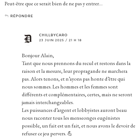
Peut-être que ce serait bien de ne pas y entrer…
RÉPONDRE
CHILLBYCARO
23 JUIN 2025 / 21 H 18
Bonjour Alain,
Tant que nous prennons du recul et restons dans la
raison et la mesure, leur propragande ne marchera
pas. Alors tenons, et n’ayons pas honte d’être qui
nous sommes. Les hommes et les femmes sont
différents et complémentaires, certes, mais ne seront
jamais interchangeables.
Les puissances d’argent et lobbyistes auront beau
nous raconter tous les menseonges eugénistes
possible, un fait est un fait, et nous avons le devoir de
refuser ce jeu pervers. 💪