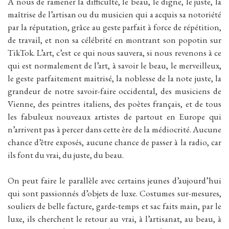
À nous de ramener la difficulté, le beau, le digne, le juste, la
maîtrise de l’artisan ou du musicien qui a acquis sa notoriété
par la réputation, grâce au geste parfait à force de répétition,
de travail, et non sa célébrité en montrant son popotin sur
TikTok. L’art, c’est ce qui nous sauvera, si nous revenons à ce
qui est normalement de l’art, à savoir le beau, le merveilleux,
le geste parfaitement maitrisé, la noblesse de la note juste, la
grandeur de notre savoir-faire occidental, des musiciens de
Vienne, des peintres italiens, des poètes français, et de tous
les fabuleux nouveaux artistes de partout en Europe qui
n’arrivent pas à percer dans cette ère de la médiocrité. Aucune
chance d’être exposés, aucune chance de passer à la radio, car
ils font du vrai, du juste, du beau.
On peut faire le parallèle avec certains jeunes d’aujourd’hui
qui sont passionnés d’objets de luxe. Costumes sur-mesures,
souliers de belle facture, garde-temps et sac faits main, par le
luxe, ils cherchent le retour au vrai, à l’artisanat, au beau, à