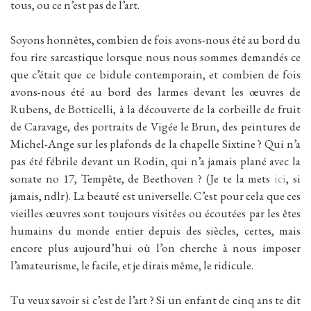
tous, ou ce n’est pas de l’art.
Soyons honnêtes, combien de fois avons-nous été au bord du
fou rire sarcastique lorsque nous nous sommes demandés ce
que c’était que ce bidule contemporain, et combien de fois
avons-nous été au bord des larmes devant les œuvres de
Rubens, de Botticelli, à la découverte de la corbeille de fruit
de Caravage, des portraits de Vigée le Brun, des peintures de
Michel-Ange sur les plafonds de la chapelle Sixtine ? Qui n’a
pas été fébrile devant un Rodin, qui n’a jamais plané avec la
sonate no 17, Tempête, de Beethoven ? (Je te la mets
ici
, si
jamais, ndlr). La beauté est universelle. C’est pour cela que ces
vieilles œuvres sont toujours visitées ou écoutées par les êtes
humains du monde entier depuis des siècles, certes, mais
encore plus aujourd’hui où l’on cherche à nous imposer
l’amateurisme, le facile, et je dirais même, le ridicule.
Tu veux savoir si c’est de l’art ? Si un enfant de cinq ans te dit