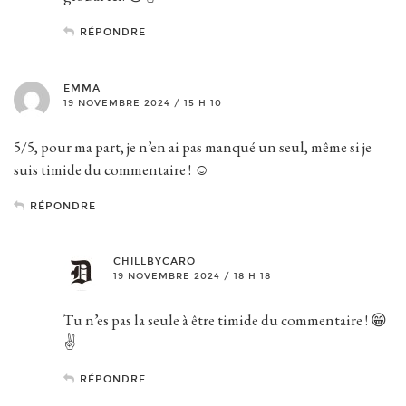
RÉPONDRE
EMMA
19 NOVEMBRE 2024 / 15 H 10
5/5, pour ma part, je n’en ai pas manqué un seul, même si je
suis timide du commentaire ! ☺️
RÉPONDRE
CHILLBYCARO
19 NOVEMBRE 2024 / 18 H 18
Tu n’es pas la seule à être timide du commentaire ! 😁
✌️
RÉPONDRE