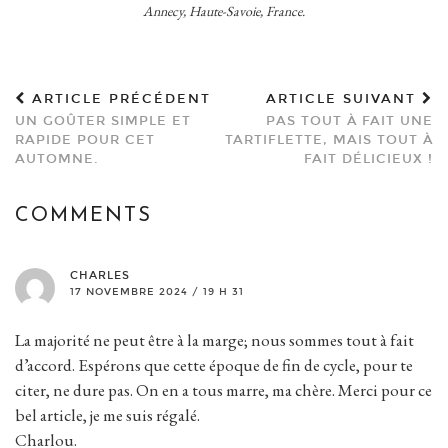
Annecy, Haute-Savoie, France.
ARTICLE PRÉCÉDENT
ARTICLE SUIVANT
UN GOÛTER SIMPLE ET
PAS TOUT À FAIT UNE
RAPIDE POUR CET
TARTIFLETTE, MAIS TOUT À
AUTOMNE.
FAIT DÉLICIEUX !
COMMENTS
CHARLES
17 NOVEMBRE 2024 / 19 H 31
La majorité ne peut être à la marge; nous sommes tout à fait
d’accord. Espérons que cette époque de fin de cycle, pour te
citer, ne dure pas. On en a tous marre, ma chère. Merci pour ce
bel article, je me suis régalé.
Charlou.