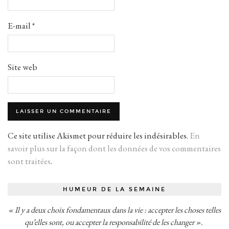
E-mail
*
Site web
Ce site utilise Akismet pour réduire les indésirables.
En
savoir plus sur la façon dont les données de vos commentaires
sont traitées
.
HUMEUR DE LA SEMAINE
« Il y a deux choix fondamentaux dans la vie : accepter les choses telles
qu’elles sont, ou accepter la responsabilité de les changer ».