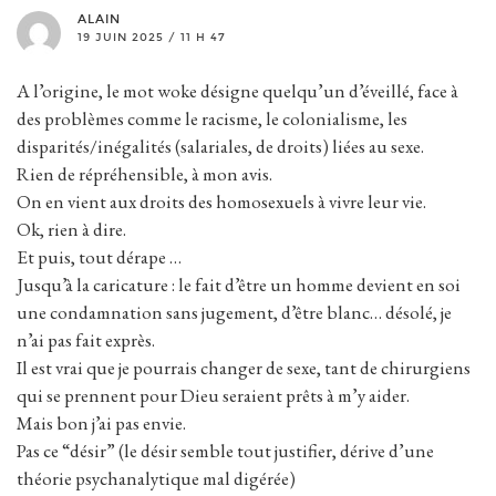
ALAIN
19 JUIN 2025 / 11 H 47
A l’origine, le mot woke désigne quelqu’un d’éveillé, face à
des problèmes comme le racisme, le colonialisme, les
disparités/inégalités (salariales, de droits) liées au sexe.
Rien de répréhensible, à mon avis.
On en vient aux droits des homosexuels à vivre leur vie.
Ok, rien à dire.
Et puis, tout dérape …
Jusqu’à la caricature : le fait d’être un homme devient en soi
une condamnation sans jugement, d’être blanc… désolé, je
n’ai pas fait exprès.
Il est vrai que je pourrais changer de sexe, tant de chirurgiens
qui se prennent pour Dieu seraient prêts à m’y aider.
Mais bon j’ai pas envie.
Pas ce “désir” (le désir semble tout justifier, dérive d’une
théorie psychanalytique mal digérée)