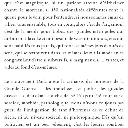
que c’est magnifique, si un patient atteint d’Alzheimer
chante le morceau, si 150 nationalités différentes font la
queue pour le voir, pour l’entendre, si nous sommes émus de
vibrer tous ensemble, tous en cœur, alors c’est de l’art, sinon,
c’est de la merde pour bobos des grandes métropoles qui
carburent à la coke et ont besoin de se sentir uniques, eux qui
sont habillés tous pareils, qui font les mêmes jobs dénués de
sens, qui se retrouvent dans les mêmes lieux à la mode en se
congratulant d’être si subversifs, si marginaux, si … tristes, et
vides au fond d’eux-mêmes.
Le mouvement Dada a été la catharsis des horreurs de la
Grande Guerre — les tranchées, les poilus, les gueules
cassées. La deuxième couche de 39-45 ayant été tout aussi
sordide, morbide, pathologique, nous n’avons toujours pas
guéri de l’indigestion de tant d’horreurs de ce début de
siècle, ni au niveau sociétal, ni philosophique. Dès qu’un
politicien est un peu véhément, c’est les heures sombres.