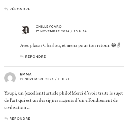
RÉPONDRE
CHILLBYCARO
17 NOVEMBRE 2024 / 20 H 54
Avec plaisir Charlou, et merci pour ton retour. 😁✌️
RÉPONDRE
EMMA
19 NOVEMBRE 2024 / 11 H 21
Youpi, un (excellent) article philo! Merci d’avoir traité le sujet
de l’art qui est un des signes majeurs d’un effondrement de
civilisation …
RÉPONDRE