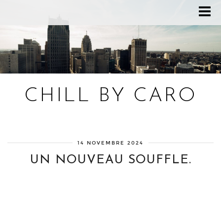
CHILL BY CARO
Blog bien-être, voyage Detroit, recettes vegan
14 NOVEMBRE 2024
UN NOUVEAU SOUFFLE.