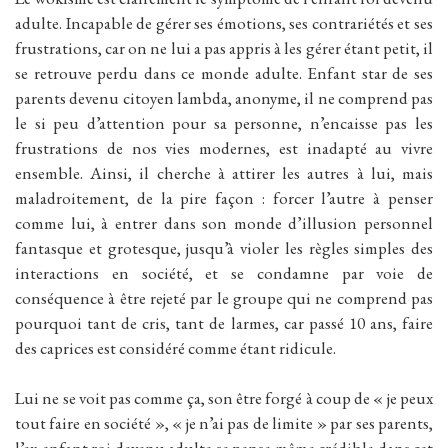
adulte. Incapable de gérer ses émotions, ses contrariétés et ses
frustrations, car on ne lui a pas appris à les gérer étant petit, il
se retrouve perdu dans ce monde adulte. Enfant star de ses
parents devenu citoyen lambda, anonyme, il ne comprend pas
le si peu d’attention pour sa personne, n’encaisse pas les
frustrations de nos vies modernes, est inadapté au vivre
ensemble. Ainsi, il cherche à attirer les autres à lui, mais
maladroitement, de la pire façon : forcer l’autre à penser
comme lui, à entrer dans son monde d’illusion personnel
fantasque et grotesque, jusqu’à violer les règles simples des
interactions en société, et se condamne par voie de
conséquence à être rejeté par le groupe qui ne comprend pas
pourquoi tant de cris, tant de larmes, car passé 10 ans, faire
des caprices est considéré comme étant ridicule.
Lui ne se voit pas comme ça, son être forgé à coup de « je peux
tout faire en société », « je n’ai pas de limite » par ses parents,