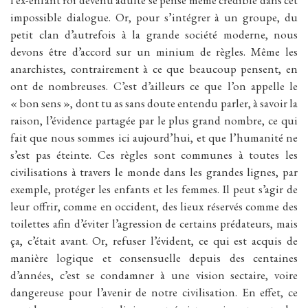
l’ex-enfant roi devenu adulte se pense même crédible dans cet
impossible dialogue. Or, pour s’intégrer à un groupe, du
petit clan d’autrefois à la grande société moderne, nous
devons être d’accord sur un minium de règles. Même les
anarchistes, contrairement à ce que beaucoup pensent, en
ont de nombreuses. C’est d’ailleurs ce que l’on appelle le
« bon sens », dont tu as sans doute entendu parler, à savoir la
raison, l’évidence partagée par le plus grand nombre, ce qui
fait que nous sommes ici aujourd’hui, et que l’humanité ne
s’est pas éteinte. Ces règles sont communes à toutes les
civilisations à travers le monde dans les grandes lignes, par
exemple, protéger les enfants et les femmes. Il peut s’agir de
leur offrir, comme en occident, des lieux réservés comme des
toilettes afin d’éviter l’agression de certains prédateurs, mais
ça, c’était avant. Or, refuser l’évident, ce qui est acquis de
manière logique et consensuelle depuis des centaines
d’années, c’est se condamner à une vision sectaire, voire
dangereuse pour l’avenir de notre civilisation. En effet, ce