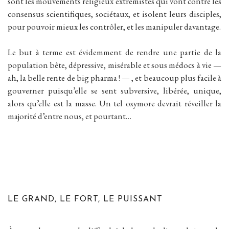
sont les mouvements religieux extrémistes qui vont contre les
consensus scientifiques, sociétaux, et isolent leurs disciples,
pour pouvoir mieux les contrôler, et les manipuler davantage.
Le but à terme est évidemment de rendre une partie de la
population bête, dépressive, misérable et sous médocs à vie —
ah, la belle rente de big pharma ! — , et beaucoup plus facile à
gouverner puisqu’elle se sent subversive, libérée, unique,
alors qu’elle est la masse. Un tel oxymore devrait réveiller la
majorité d’entre nous, et pourtant…
LE GRAND, LE FORT, LE PUISSANT