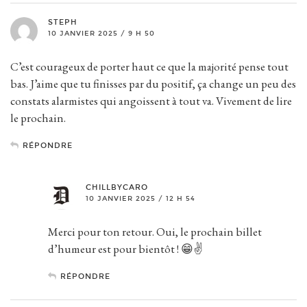
STEPH
10 JANVIER 2025 / 9 H 50
C’est courageux de porter haut ce que la majorité pense tout
bas. J’aime que tu finisses par du positif, ça change un peu des
constats alarmistes qui angoissent à tout va. Vivement de lire
le prochain.
RÉPONDRE
CHILLBYCARO
10 JANVIER 2025 / 12 H 54
Merci pour ton retour. Oui, le prochain billet
d’humeur est pour bientôt ! 😁✌️
RÉPONDRE