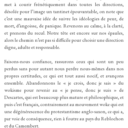
met à courir frénétiquement dans toutes les directions,
désolée pour l’image un tantinet épouvantable, on note que
c’est une mauvaise idée de suivre les idéologies de peur, de
mort, d’angoisse, de panique. Revenons au calme, à la clarté,
et prenons du recul. Notre tête est encore sur nos épaules,
alors le chemin n’est pas si difficile pour choisir une direction
digne, adulte et responsable.
Faisons-nous confiance, rassurons ceux qui sont un peu
perdus sans pour autant nous perdre nous-mêmes dans nos
propres certitudes, ce qui est tout aussi nocif, et avançons
ensemble. Abandonnons le « je crois, donc je sais » du
wokisme pour revenir au « je pense, donc je suis » de
Descartes, qui est beaucoup plus mature et philosophique, et
puis c’est français, contrairement au mouvement woke qui est
une dégénérescence du protestantisme anglo-saxon, ce qui a,
par voie de conséquence, rien à foutre au pays du Reblochon
et du Camembert.