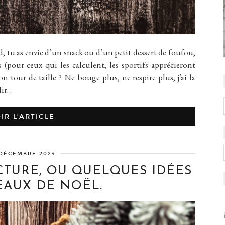
u as envie d’un snack ou d’un petit dessert de foufou,
(pour ceux qui les calculent, les sportifs apprécieront
on tour de taille ? Ne bouge plus, ne respire plus, j’ai la
lir…
IR L’ARTICLE
 DÉCEMBRE 2024
CTURE, OU QUELQUES IDÉES
EAUX DE NOËL.