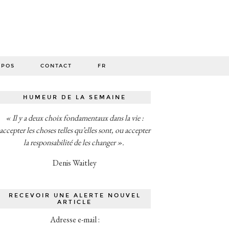
O
OPOS
CONTACT
FR
HUMEUR DE LA SEMAINE
« Il y a deux choix fondamentaux dans la vie :
accepter les choses telles qu’elles sont, ou accepter
la responsabilité de les changer ».
Denis Waitley
RECEVOIR UNE ALERTE NOUVEL
ARTICLE
Adresse e-mail :