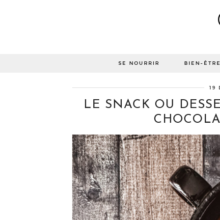
SE NOURRIR
BIEN-ÊTR
19
LE SNACK OU DESSE
CHOCOLAT