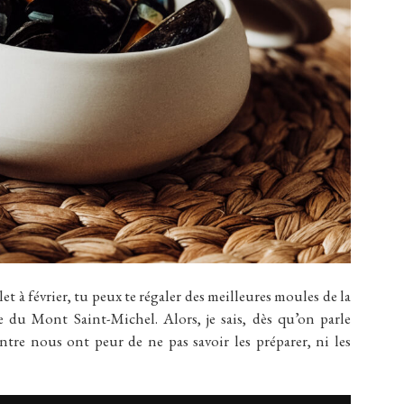
évrier, tu peux te régaler des meilleures moules de la
e du Mont Saint-Michel. Alors, je sais, dès qu’on parle
tre nous ont peur de ne pas savoir les préparer, ni les