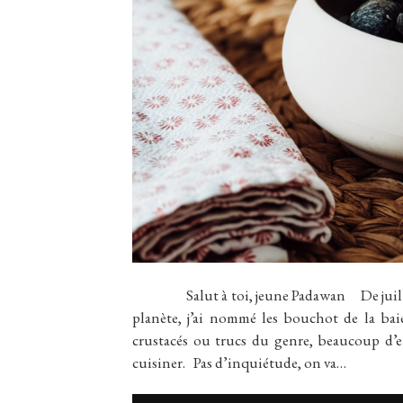
Salut à toi, jeune Padawan De juillet à f
planète, j’ai nommé les bouchot de la bai
crustacés ou trucs du genre, beaucoup d’en
cuisiner. Pas d’inquiétude, on va…