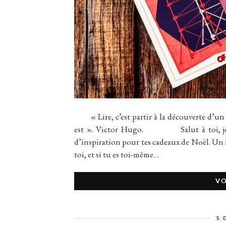
« Lire, c’est partir à la découverte d’un un
est ». Victor Hugo. Salut à toi, jeu
d’inspiration pour tes cadeaux de Noël. Un l
toi, et si tu es toi-même…
VO
5 