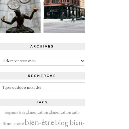
ARCHIVES
Archives
RECHERCHE
TAGS
alimentation
alimentation anti-
acceptation de soi
bien-être
blog bien-
inflammatoire