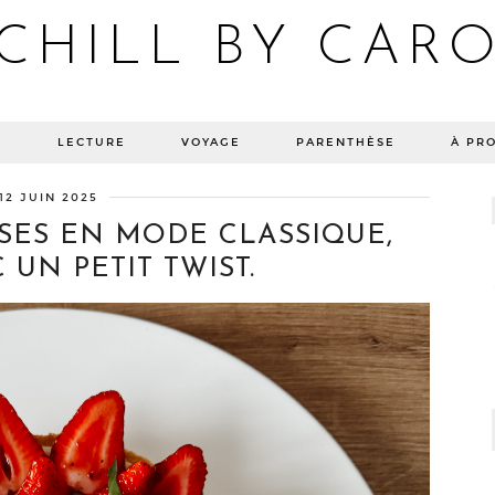
CHILL BY CAR
Blog bien-être, voyage Detroit, recettes vegan
E
LECTURE
VOYAGE
PARENTHÈSE
À PR
12 JUIN 2025
ISES EN MODE CLASSIQUE,
 UN PETIT TWIST.