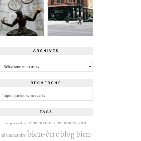
ARCHIVES
Archives
RECHERCHE
TAGS
alimentation
alimentation anti-
acceptation de soi
bien-être
blog bien-
inflammatoire