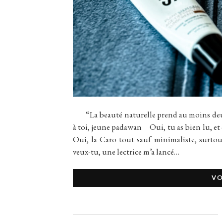
“La beauté naturelle prend au moins deu
à toi, jeune padawan Oui, tu as bien lu, et 
Oui, la Caro tout sauf minimaliste, surto
veux-tu, une lectrice m’a lancé…
VO