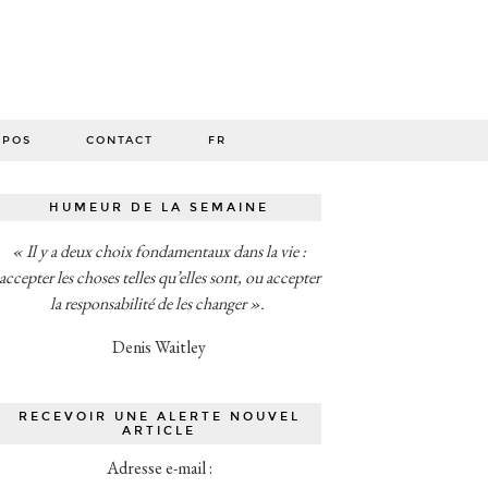
O
OPOS
CONTACT
FR
HUMEUR DE LA SEMAINE
« Il y a deux choix fondamentaux dans la vie :
accepter les choses telles qu’elles sont, ou accepter
la responsabilité de les changer ».
Denis Waitley
RECEVOIR UNE ALERTE NOUVEL
ARTICLE
Adresse e-mail :