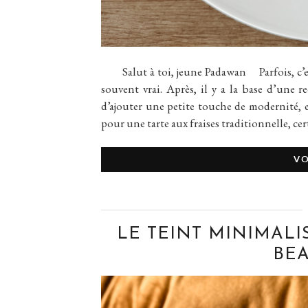
Salut à toi, jeune Padawan Parfois, c’est d
souvent vrai. Après, il y a la base d’une r
d’ajouter une petite touche de modernité, e
pour une tarte aux fraises traditionnelle, ce
VO
LE TEINT MINIMALI
BEA