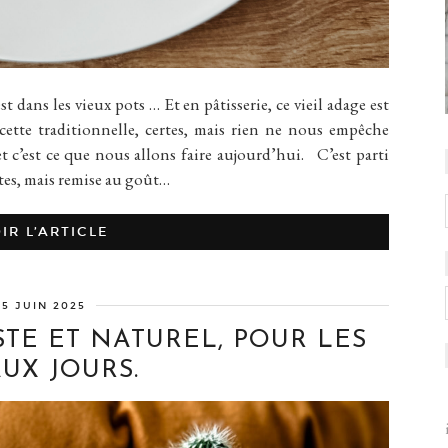
ans les vieux pots … Et en pâtisserie, ce vieil adage est
ecette traditionnelle, certes, mais rien ne nous empêche
t c’est ce que nous allons faire aujourd’hui. C’est parti
rtes, mais remise au goût…
IR L’ARTICLE
5 JUIN 2025
STE ET NATUREL, POUR LES
UX JOURS.