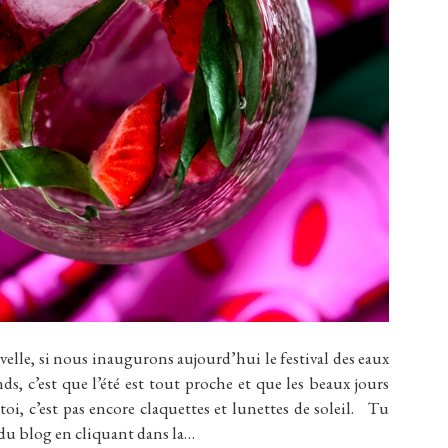
, si nous inaugurons aujourd’hui le festival des eaux
ands, c’est que l’été est tout proche et que les beaux jours
toi, c’est pas encore claquettes et lunettes de soleil. Tu
 du blog en cliquant dans la…