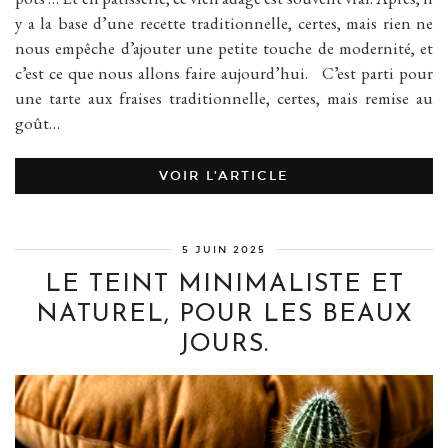
y a la base d’une recette traditionnelle, certes, mais rien ne
nous empêche d’ajouter une petite touche de modernité, et
c’est ce que nous allons faire aujourd’hui. C’est parti pour
une tarte aux fraises traditionnelle, certes, mais remise au
goût…
VOIR L’ARTICLE
5 JUIN 2025
LE TEINT MINIMALISTE ET
NATUREL, POUR LES BEAUX
JOURS.