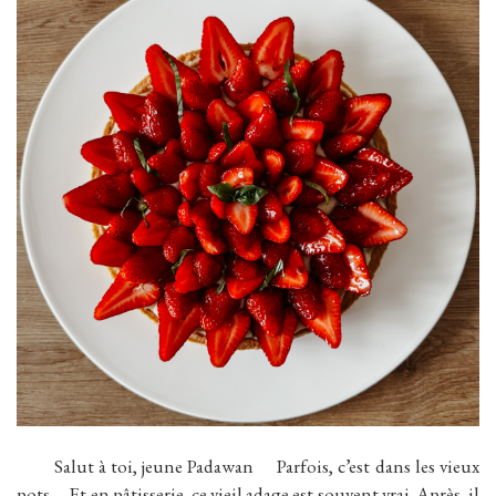
Salut à toi, jeune Padawan Parfois, c’est dans les vieux
pots … Et en pâtisserie, ce vieil adage est souvent vrai. Après, il