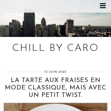
CHILL BY CARO
Blog bien-être, voyage Detroit, recettes vegan
12 JUIN 2025
LA TARTE AUX FRAISES EN
MODE CLASSIQUE, MAIS AVEC
UN PETIT TWIST.