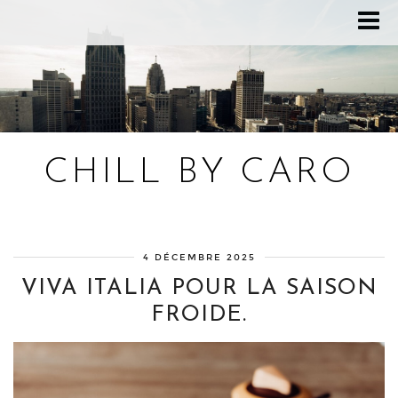
CHILL BY CARO
Blog bien-être, voyage Detroit, recettes vegan
4 DÉCEMBRE 2025
VIVA ITALIA POUR LA SAISON
FROIDE.