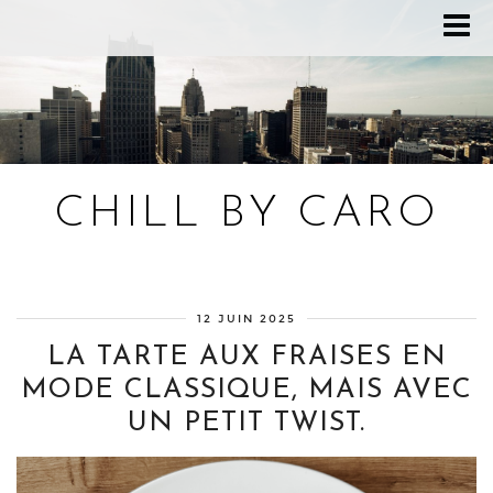
CHILL BY CARO
Blog bien-être, voyage Detroit, recettes vegan
12 JUIN 2025
LA TARTE AUX FRAISES EN
MODE CLASSIQUE, MAIS AVEC
UN PETIT TWIST.