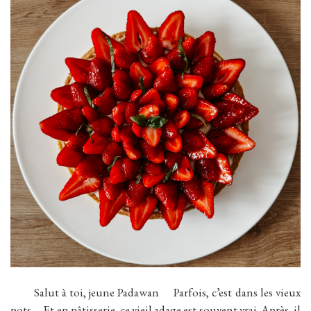
Salut à toi, jeune Padawan Parfois, c’est dans les vieux
pots … Et en pâtisserie, ce vieil adage est souvent vrai. Après, il