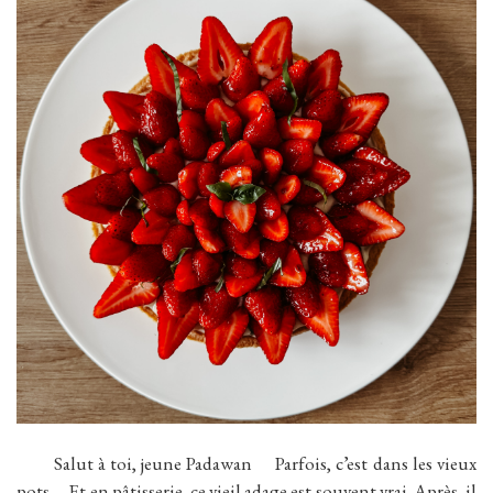
Salut à toi, jeune Padawan Parfois, c’est dans les vieux
pots … Et en pâtisserie, ce vieil adage est souvent vrai. Après, il