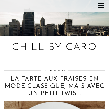
CHILL BY CARO
Blog bien-être, voyage Detroit, recettes vegan
12 JUIN 2025
LA TARTE AUX FRAISES EN
MODE CLASSIQUE, MAIS AVEC
UN PETIT TWIST.