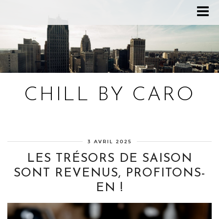
CHILL BY CARO
Blog bien-être, voyage Detroit, recettes vegan
3 AVRIL 2025
LES TRÉSORS DE SAISON
SONT REVENUS, PROFITONS-
EN !