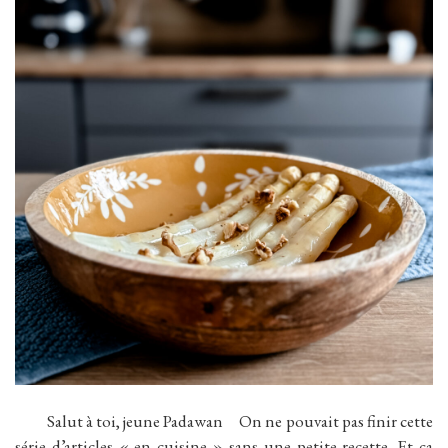
Salut à toi, jeune Padawan On ne pouvait pas finir cette
série d’articles « en cuisine » sans une petite recette. Et ça