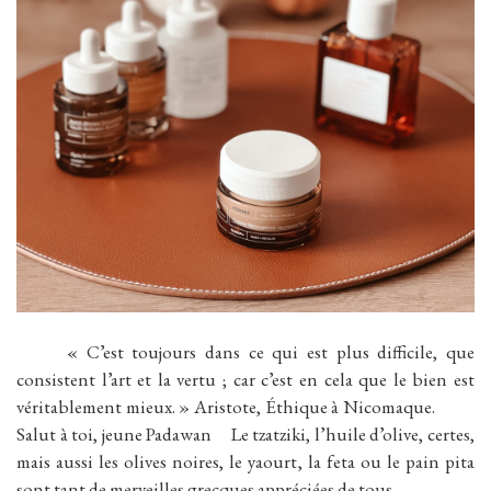
« C’est toujours dans ce qui est plus difficile, que
consistent l’art et la vertu ; car c’est en cela que le bien est
véritablement mieux. » Aristote, Éthique à Nicomaque.
Salut à toi, jeune Padawan Le tzatziki, l’huile d’olive, certes,
mais aussi les olives noires, le yaourt, la feta ou le pain pita
sont tant de merveilles grecques appréciées de tous.…