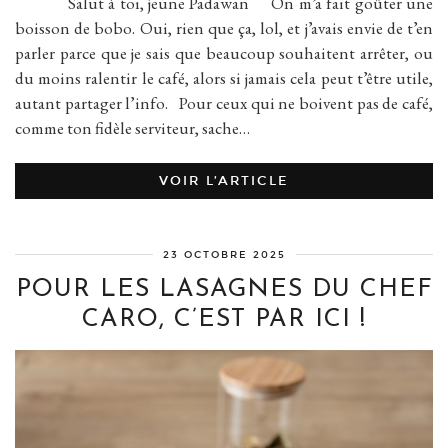
Salut à toi, jeune Padawan On m’a fait goûter une
boisson de bobo. Oui, rien que ça, lol, et j’avais envie de t’en
parler parce que je sais que beaucoup souhaitent arrêter, ou
du moins ralentir le café, alors si jamais cela peut t’être utile,
autant partager l’info. Pour ceux qui ne boivent pas de café,
comme ton fidèle serviteur, sache…
VOIR L’ARTICLE
23 OCTOBRE 2025
POUR LES LASAGNES DU CHEF
CARO, C’EST PAR ICI !