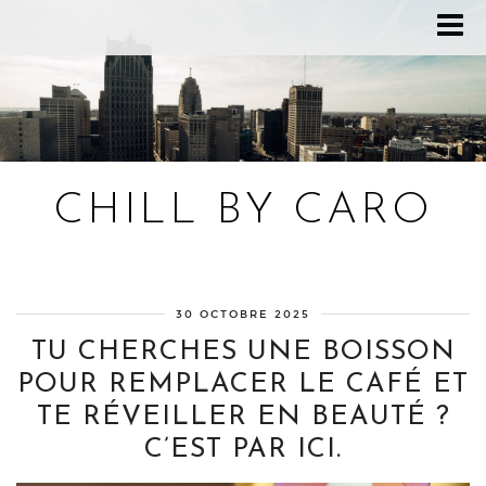
CHILL BY CARO
Blog bien-être, voyage Detroit, recettes vegan
30 OCTOBRE 2025
TU CHERCHES UNE BOISSON
POUR REMPLACER LE CAFÉ ET
TE RÉVEILLER EN BEAUTÉ ?
C’EST PAR ICI.