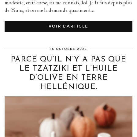
modestie, œuf corse, tu me connais, lol. Je la fais depuis plus
de 25 ans, et on me la demande quasiment…
VOIR L’ARTICLE
16 OCTOBRE 2025
PARCE QU’IL N’Y A PAS QUE
LE TZATZIKI ET L’HUILE
D’OLIVE EN TERRE
HELLÉNIQUE.