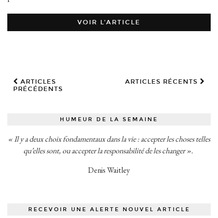
VOIR L’ARTICLE
ARTICLES
ARTICLES RÉCENTS
PRÉCÉDENTS
HUMEUR DE LA SEMAINE
« Il y a deux choix fondamentaux dans la vie : accepter les choses telles
qu’elles sont, ou accepter la responsabilité de les changer ».
Denis Waitley
RECEVOIR UNE ALERTE NOUVEL ARTICLE