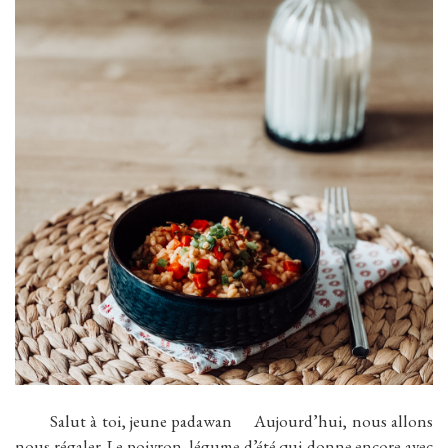
Salut à toi, jeune padawan Aujourd’hui, nous allons
nous régaler. Le poivron, légume d’été qui donne encore avec