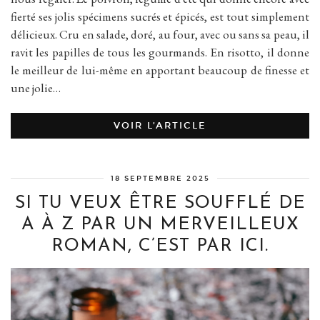
fierté ses jolis spécimens sucrés et épicés, est tout simplement
délicieux. Cru en salade, doré, au four, avec ou sans sa peau, il
ravit les papilles de tous les gourmands. En risotto, il donne
le meilleur de lui-même en apportant beaucoup de finesse et
une jolie…
VOIR L’ARTICLE
18 SEPTEMBRE 2025
SI TU VEUX ÊTRE SOUFFLÉ DE
A À Z PAR UN MERVEILLEUX
ROMAN, C’EST PAR ICI.