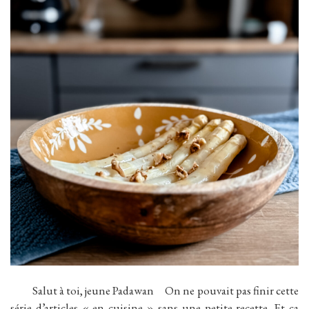
Salut à toi, jeune Padawan On ne pouvait pas finir cette
série d’articles « en cuisine » sans une petite recette. Et ça