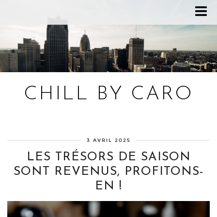
CHILL BY CARO
Blog bien-être, voyage Detroit, recettes vegan
3 AVRIL 2025
LES TRÉSORS DE SAISON
SONT REVENUS, PROFITONS-
EN !