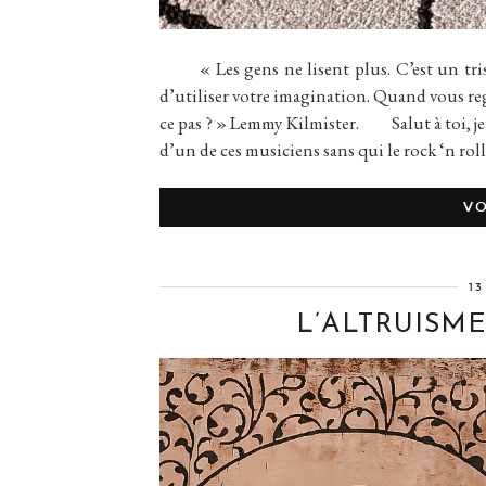
« Les gens ne lisent plus. C’est un triste
d’utiliser votre imagination. Quand vous rega
ce pas ? » Lemmy Kilmister. Salut à toi, j
d’un de ces musiciens sans qui le rock ‘n rol
VO
13
L’ALTRUISM