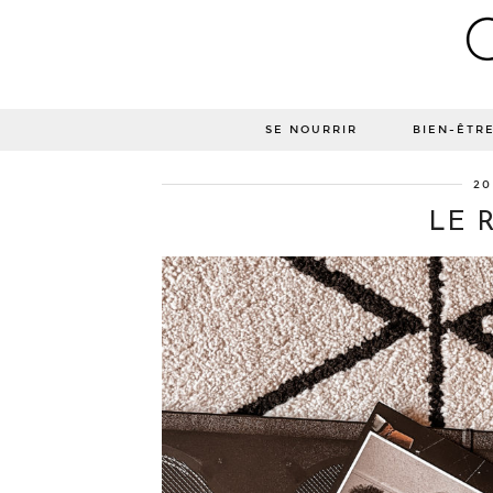
SE NOURRIR
BIEN-ÊTR
20
LE 