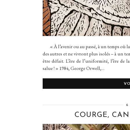
« À l’avenir ou au passé, à un temps où la p
des autres et ne vivront plus isolés – à un te
être défait. L’ère de l’uniformité, l’ère de
salue ! » 1984, George Orwell,…
VO
6
COURGE, CAN