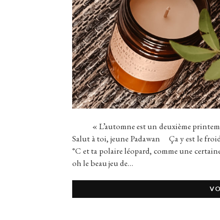
« L’automne est un deuxième printemps
Salut à toi, jeune Padawan Ça y est le froid
°C et ta polaire léopard, comme une certai
oh le beau jeu de…
VO