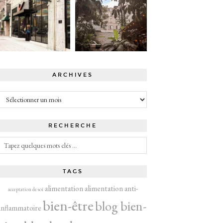
ARCHIVES
Archives
RECHERCHE
TAGS
alimentation
alimentation anti-
acceptation de soi
bien-être
blog bien-
inflammatoire