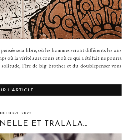
ensée sera libre, où les hommes seront différents les uns
mps où la vérité aura cours et où ce qui a été fait ne pourra
 la solitude, l’ère de big brother et du doublepenser vous
IR L’ARTICLE
 OCTOBRE 2022
NELLE ET TRALALA…