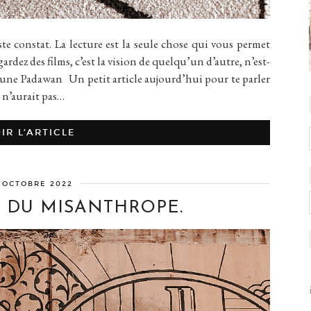
 constat. La lecture est la seule chose qui vous permet
rdez des films, c’est la vision de quelqu’un d’autre, n’est-
eune Padawan Un petit article aujourd’hui pour te parler
l n’aurait pas…
IR L’ARTICLE
 OCTOBRE 2022
E DU MISANTHROPE.