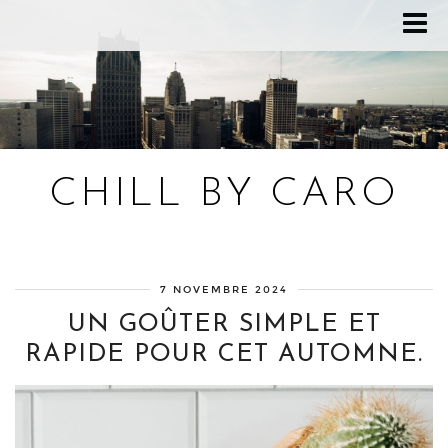
CHILL BY CARO
Blog bien-être, voyage Detroit, recettes vegan
7 NOVEMBRE 2024
UN GOÛTER SIMPLE ET
RAPIDE POUR CET AUTOMNE.