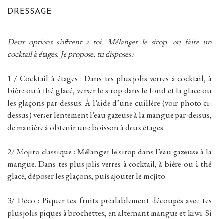
DRESSAGE
Deux options s’offrent à toi. Mélanger le sirop, ou faire un
cocktail à étages. Je propose, tu disposes :
1 / Cocktail à étages : Dans tes plus jolis verres à cocktail, à
bière ou à thé glacé, verser le sirop dans le fond et la glace ou
les glaçons par-dessus. À l’aide d’une cuillère (voir photo ci-
dessus) verser lentement l’eau gazeuse à la mangue par-dessus,
de manière à obtenir une boisson à deux étages.
2/ Mojito classique : Mélanger le sirop dans l’eau gazeuse à la
mangue. Dans tes plus jolis verres à cocktail, à bière ou à thé
glacé, déposer les glaçons, puis ajouter le mojito.
3/ Déco : Piquer tes fruits préalablement découpés avec tes
plus jolis piques à brochettes, en alternant mangue et kiwi. Si