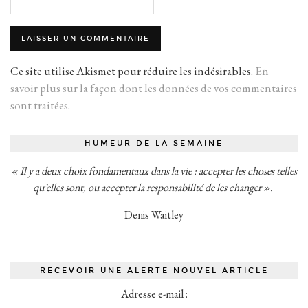
Ce site utilise Akismet pour réduire les indésirables.
En
savoir plus sur la façon dont les données de vos commentaires
sont traitées
.
HUMEUR DE LA SEMAINE
« Il y a deux choix fondamentaux dans la vie : accepter les choses telles
qu’elles sont, ou accepter la responsabilité de les changer ».
Denis Waitley
RECEVOIR UNE ALERTE NOUVEL ARTICLE
Adresse e-mail :