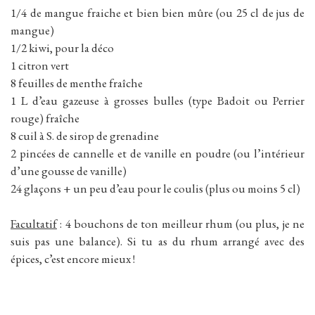
1/4 de mangue fraiche et bien bien mûre (ou 25 cl de jus de
mangue)
1/2 kiwi, pour la déco
1 citron vert
8 feuilles de menthe fraîche
1 L d’eau gazeuse à grosses bulles (type Badoit ou Perrier
rouge) fraîche
8 cuil à S. de sirop de grenadine
2 pincées de cannelle et de vanille en poudre (ou l’intérieur
d’une gousse de vanille)
24 glaçons + un peu d’eau pour le coulis (plus ou moins 5 cl)
Facultatif
: 4 bouchons de ton meilleur rhum (ou plus, je ne
suis pas une balance). Si tu as du rhum arrangé avec des
épices, c’est encore mieux !