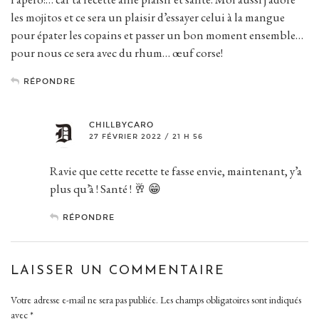
les mojitos et ce sera un plaisir d’essayer celui à la mangue
pour épater les copains et passer un bon moment ensemble…
pour nous ce sera avec du rhum… œuf corse!
RÉPONDRE
CHILLBYCARO
27 FÉVRIER 2022 / 21 H 56
Ravie que cette recette te fasse envie, maintenant, y’a
plus qu’à ! Santé ! 🥂 😁
RÉPONDRE
LAISSER UN COMMENTAIRE
Votre adresse e-mail ne sera pas publiée.
Les champs obligatoires sont indiqués
avec
*