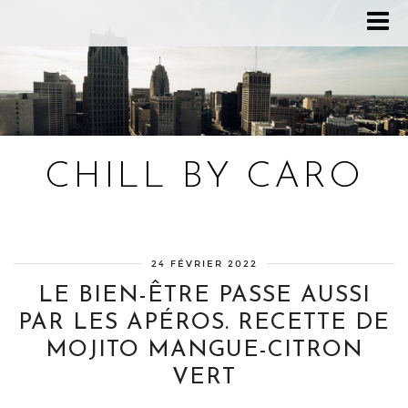
CHILL BY CARO
Blog bien-être, voyage Detroit, recettes vegan
24 FÉVRIER 2022
LE BIEN-ÊTRE PASSE AUSSI
PAR LES APÉROS. RECETTE DE
MOJITO MANGUE-CITRON
VERT