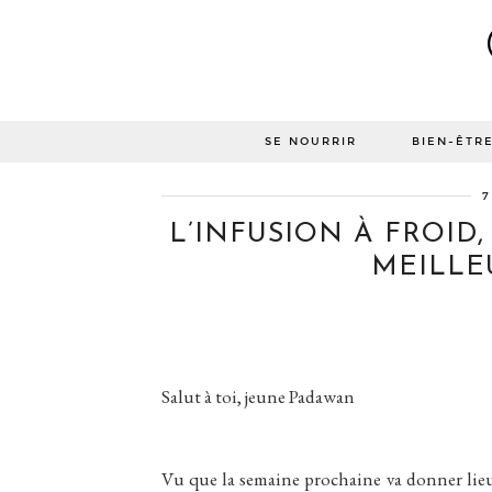
SE NOURRIR
BIEN-ÊTR
7
L’INFUSION À FROID
MEILLE
Salut à toi, jeune Padawan
Vu que la semaine prochaine va donner lieu