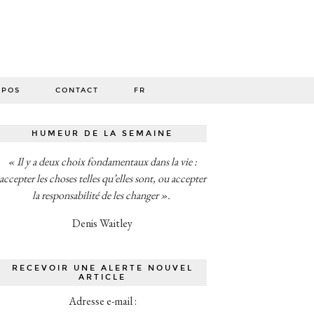
O
OPOS
CONTACT
FR
HUMEUR DE LA SEMAINE
« Il y a deux choix fondamentaux dans la vie :
accepter les choses telles qu’elles sont, ou accepter
la responsabilité de les changer ».
Denis Waitley
RECEVOIR UNE ALERTE NOUVEL
ARTICLE
Adresse e-mail :