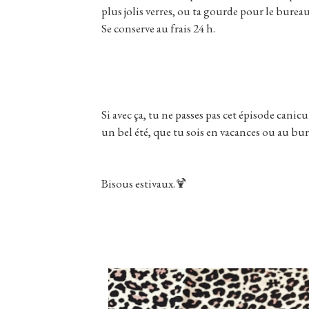
plus jolis verres, ou ta gourde pour le burea
Se conserve au frais 24 h.
Si avec ça, tu ne passes pas cet épisode canicula
un bel été, que tu sois en vacances ou au bure
Bisous estivaux.🍹