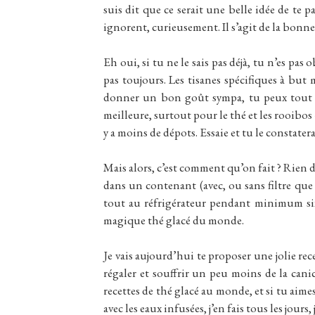
suis dit que ce serait une belle idée de te
ignorent, curieusement. Il s’agit de la bonne 
Eh oui, si tu ne le sais pas déjà, tu n’es pas
pas toujours. Les tisanes spécifiques à but 
donner un bon goût sympa, tu peux tout à f
meilleure, surtout pour le thé et les rooibos
y a moins de dépots. Essaie et tu le constater
Mais alors, c’est comment qu’on fait ? Rien 
dans un contenant (avec, ou sans filtre que tu
tout au réfrigérateur pendant minimum six h
magique thé glacé du monde.
Je vais aujourd’hui te proposer une jolie rec
régaler et souffrir un peu moins de la canic
recettes de thé glacé au monde, et si tu aime
avec les eaux infusées, j’en fais tous les jours