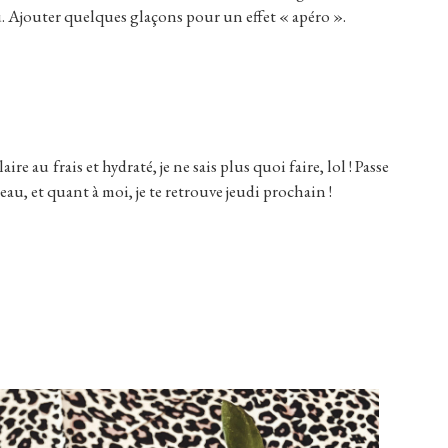
u. Ajouter quelques glaçons pour un effet « apéro ».
ire au frais et hydraté, je ne sais plus quoi faire, lol ! Passe
au, et quant à moi, je te retrouve jeudi prochain !