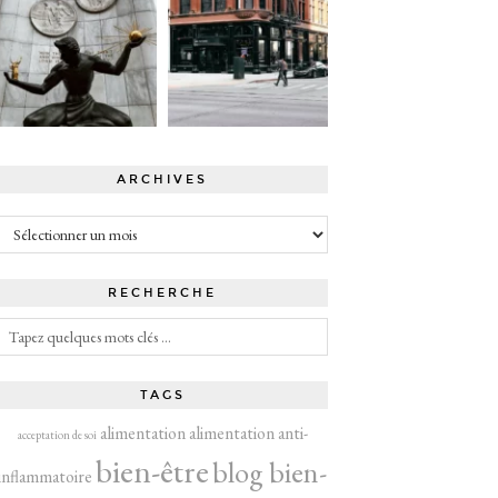
ARCHIVES
Archives
RECHERCHE
TAGS
alimentation
alimentation anti-
acceptation de soi
bien-être
blog bien-
inflammatoire