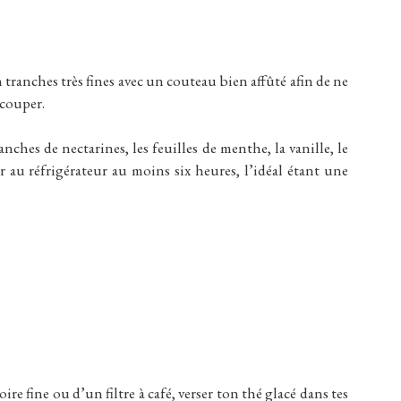
n tranches très fines avec un couteau bien affûté afin de ne
 couper.
nches de nectarines, les feuilles de menthe, la vanille, le
cer au réfrigérateur au moins six heures, l’idéal étant une
ire fine ou d’un filtre à café, verser ton thé glacé dans tes