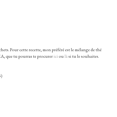
achets. Pour cette recette, mon préféré est le mélange de thé
, que tu pourras te procurer
ici
ou
là
si tu le souhaites.
5)