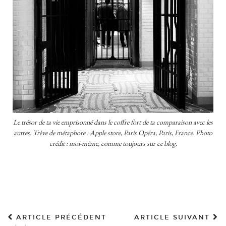
Le trésor de ta vie emprisonné dans le coffre fort de ta comparaison avec les
autres. Trève de métaphore : Apple store, Paris Opéra, Paris, France. Photo
crédit : moi-même, comme toujours sur ce blog.
ARTICLE PRÉCÉDENT
ARTICLE SUIVANT