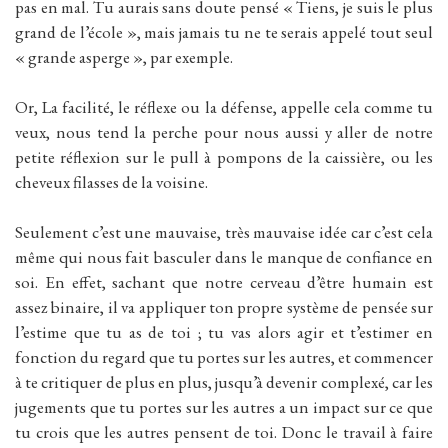
pas en mal. Tu aurais sans doute pensé « Tiens, je suis le plus
grand de l’école », mais jamais tu ne te serais appelé tout seul
« grande asperge », par exemple.
Or, La facilité, le réflexe ou la défense, appelle cela comme tu
veux, nous tend la perche pour nous aussi y aller de notre
petite réflexion sur le pull à pompons de la caissière, ou les
cheveux filasses de la voisine.
Seulement c’est une mauvaise, très mauvaise idée car c’est cela
même qui nous fait basculer dans le manque de confiance en
soi. En effet, sachant que notre cerveau d’être humain est
assez binaire, il va appliquer ton propre système de pensée sur
l’estime que tu as de toi ; tu vas alors agir et t’estimer en
fonction du regard que tu portes sur les autres, et commencer
à te critiquer de plus en plus, jusqu’à devenir complexé, car les
jugements que tu portes sur les autres a un impact sur ce que
tu crois que les autres pensent de toi. Donc le travail à faire