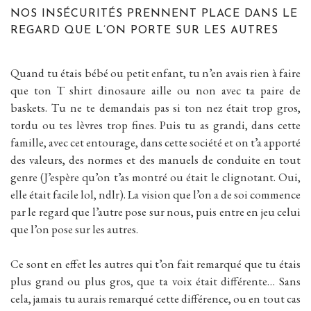
NOS INSÉCURITÉS PRENNENT PLACE DANS LE
REGARD QUE L’ON PORTE SUR LES AUTRES
Quand tu étais bébé ou petit enfant, tu n’en avais rien à faire
que ton T shirt dinosaure aille ou non avec ta paire de
baskets. Tu ne te demandais pas si ton nez était trop gros,
tordu ou tes lèvres trop fines. Puis tu as grandi, dans cette
famille, avec cet entourage, dans cette société et on t’a apporté
des valeurs, des normes et des manuels de conduite en tout
genre (J’espère qu’on t’as montré ou était le clignotant. Oui,
elle était facile lol, ndlr). La vision que l’on a de soi commence
par le regard que l’autre pose sur nous, puis entre en jeu celui
que l’on pose sur les autres.
Ce sont en effet les autres qui t’on fait remarqué que tu étais
plus grand ou plus gros, que ta voix était différente… Sans
cela, jamais tu aurais remarqué cette différence, ou en tout cas