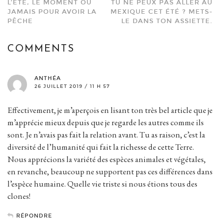
L’ÉTÉ, LE MOMENT OU
TU NE PEUX PAS ALLER AU
JAMAIS POUR AVOIR LA
MEXIQUE CET ÉTÉ ? METS-
PÊCHE
LE DANS TON ASSIETTE.
COMMENTS
ANTHÉA
26 JUILLET 2019 / 11 H 57
Effectivement, je m’aperçois en lisant ton très bel article que je
m’apprécie mieux depuis que je regarde les autres comme ils
sont. Je n’avais pas fait la relation avant. Tu as raison, c’est la
diversité de l’humanité qui fait la richesse de cette Terre.
Nous apprécions la variété des espèces animales et végétales,
en revanche, beaucoup ne supportent pas ces différences dans
l’espèce humaine. Quelle vie triste si nous étions tous des
clones!
RÉPONDRE