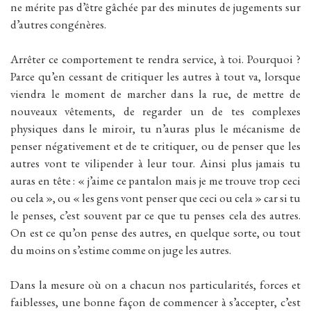
ne mérite pas d’être gâchée par des minutes de jugements sur
d’autres congénères.
Arrêter ce comportement te rendra service, à toi. Pourquoi ?
Parce qu’en cessant de critiquer les autres à tout va, lorsque
viendra le moment de marcher dans la rue, de mettre de
nouveaux vêtements, de regarder un de tes complexes
physiques dans le miroir, tu n’auras plus le mécanisme de
penser négativement et de te critiquer, ou de penser que les
autres vont te vilipender à leur tour. Ainsi plus jamais tu
auras en tête : « j’aime ce pantalon mais je me trouve trop ceci
ou cela », ou « les gens vont penser que ceci ou cela » car si tu
le penses, c’est souvent par ce que tu penses cela des autres.
On est ce qu’on pense des autres, en quelque sorte, ou tout
du moins on s’estime comme on juge les autres.
Dans la mesure où on a chacun nos particularités, forces et
faiblesses, une bonne façon de commencer à s’accepter, c’est