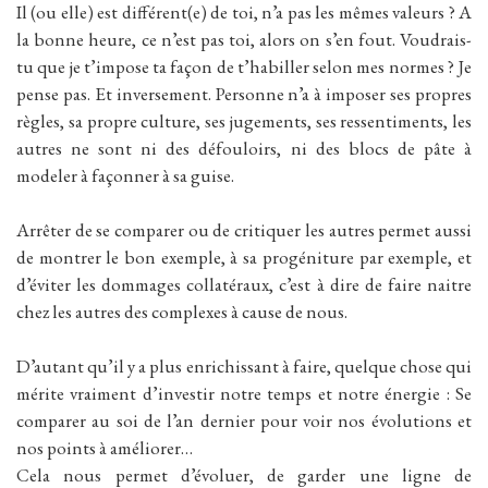
Il (ou elle) est différent(e) de toi, n’a pas les mêmes valeurs ? A
la bonne heure, ce n’est pas toi, alors on s’en fout. Voudrais-
tu que je t’impose ta façon de t’habiller selon mes normes ? Je
pense pas. Et inversement. Personne n’a à imposer ses propres
règles, sa propre culture, ses jugements, ses ressentiments, les
autres ne sont ni des défouloirs, ni des blocs de pâte à
modeler à façonner à sa guise.
Arrêter de se comparer ou de critiquer les autres permet aussi
de montrer le bon exemple, à sa progéniture par exemple, et
d’éviter les dommages collatéraux, c’est à dire de faire naitre
chez les autres des complexes à cause de nous.
D’autant qu’il y a plus enrichissant à faire, quelque chose qui
mérite vraiment d’investir notre temps et notre énergie : Se
comparer au soi de l’an dernier pour voir nos évolutions et
nos points à améliorer…
Cela nous permet d’évoluer, de garder une ligne de