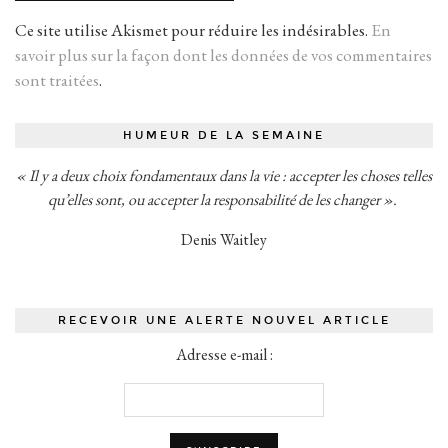
Ce site utilise Akismet pour réduire les indésirables.
En
savoir plus sur la façon dont les données de vos commentaires
sont traitées
.
HUMEUR DE LA SEMAINE
« Il y a deux choix fondamentaux dans la vie : accepter les choses telles
qu’elles sont, ou accepter la responsabilité de les changer ».
Denis Waitley
RECEVOIR UNE ALERTE NOUVEL ARTICLE
Adresse e-mail :