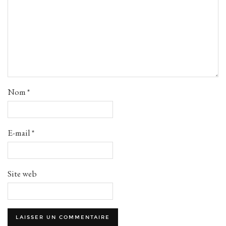
Nom
*
E-mail
*
Site web