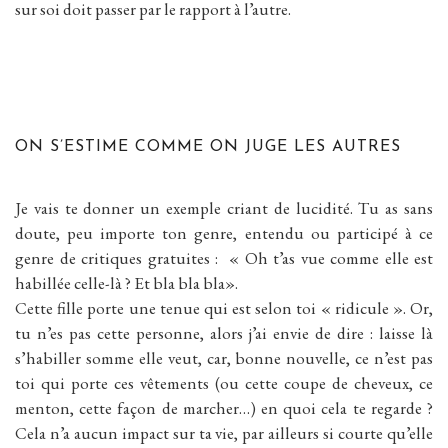
sur soi doit passer par le rapport à l’autre.
ON S’ESTIME COMME ON JUGE LES AUTRES
Je vais te donner un exemple criant de lucidité. Tu as sans
doute, peu importe ton genre, entendu ou participé à ce
genre de critiques gratuites : « Oh t’as vue comme elle est
habillée celle-là ? Et bla bla bla».
Cette fille porte une tenue qui est selon toi « ridicule ». Or,
tu n’es pas cette personne, alors j’ai envie de dire : laisse là
s’habiller somme elle veut, car, bonne nouvelle, ce n’est pas
toi qui porte ces vêtements (ou cette coupe de cheveux, ce
menton, cette façon de marcher…) en quoi cela te regarde ?
Cela n’a aucun impact sur ta vie, par ailleurs si courte qu’elle