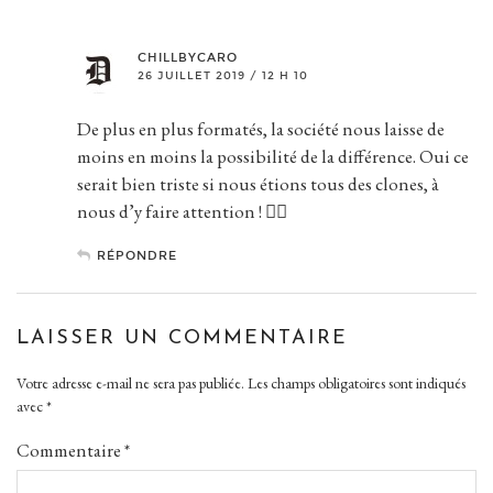
CHILLBYCARO
26 JUILLET 2019 / 12 H 10
De plus en plus formatés, la société nous laisse de
moins en moins la possibilité de la différence. Oui ce
serait bien triste si nous étions tous des clones, à
nous d’y faire attention ! ✌🏻
RÉPONDRE
LAISSER UN COMMENTAIRE
Votre adresse e-mail ne sera pas publiée.
Les champs obligatoires sont indiqués
avec
*
Commentaire
*