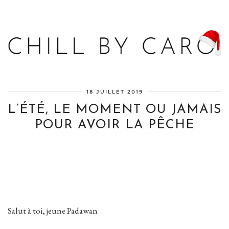
Blog bien-être, voyage Detroit, recettes vegan
18 JUILLET 2019
L’ÉTÉ, LE MOMENT OU JAMAIS
POUR AVOIR LA PÊCHE
Salut à toi, jeune Padawan