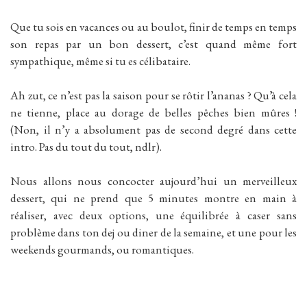
Que tu sois en vacances ou au boulot, finir de temps en temps
son repas par un bon dessert, c’est quand même fort
sympathique, même si tu es célibataire.
Ah zut, ce n’est pas la saison pour se rôtir l’ananas ? Qu’à cela
ne tienne, place au dorage de belles pêches bien mûres !
(Non, il n’y a absolument pas de second degré dans cette
intro. Pas du tout du tout, ndlr).
Nous allons nous concocter aujourd’hui un merveilleux
dessert, qui ne prend que 5 minutes montre en main à
réaliser, avec deux options, une équilibrée à caser sans
problème dans ton dej ou diner de la semaine, et une pour les
weekends gourmands, ou romantiques.