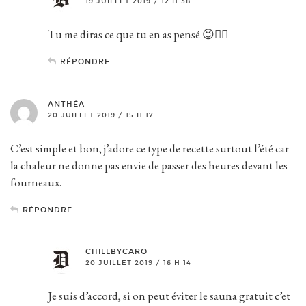
19 JUILLET 2019 / 12 H 38
Tu me diras ce que tu en as pensé 😉✌🏻
RÉPONDRE
ANTHÉA
20 JUILLET 2019 / 15 H 17
C’est simple et bon, j’adore ce type de recette surtout l’été car
la chaleur ne donne pas envie de passer des heures devant les
fourneaux.
RÉPONDRE
CHILLBYCARO
20 JUILLET 2019 / 16 H 14
Je suis d’accord, si on peut éviter le sauna gratuit c’et