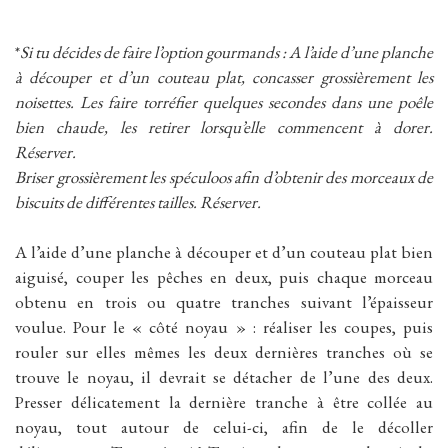
*
Si tu décides de faire l’option gourmands : A l’aide d’une planche
à découper et d’un couteau plat, concasser grossièrement les
noisettes. Les faire torréfier quelques secondes dans une poêle
bien chaude, les retirer lorsqu’elle commencent à dorer.
Réserver.
Briser grossièrement les spéculoos afin d’obtenir des morceaux de
biscuits de différentes tailles. Réserver.
A l’aide d’une planche à découper et d’un couteau plat bien
aiguisé, couper les pêches en deux, puis chaque morceau
obtenu en trois ou quatre tranches suivant l’épaisseur
voulue. Pour le « côté noyau » : réaliser les coupes, puis
rouler sur elles mêmes les deux dernières tranches où se
trouve le noyau, il devrait se détacher de l’une des deux.
Presser délicatement la dernière tranche à être collée au
noyau, tout autour de celui-ci, afin de le décoller