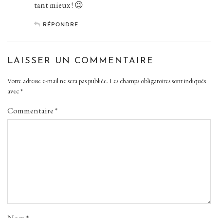
tant mieux ! 😉
RÉPONDRE
LAISSER UN COMMENTAIRE
Votre adresse e-mail ne sera pas publiée.
Les champs obligatoires sont indiqués
avec
*
Commentaire
*
Nom
*