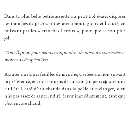
Dans ta plus belle petite assiette ou petit bol évasé, disposer
les tranches de pêches rôties avec amour, gloire et beauté, en
finissant par les « tranches à trous », pour que ce soit plus
joli.
*
Pour l’option gourmands : saupoudrer de noisettes concassées et
morceaux de spéculoos.
Ajouter quelques feuilles de menthe, ciselées ou non suivant
ta préférence, et arroser du jus de cuisson (tu peux ajouter une
cuillère à café d’eau chaude dans la poêle et mélanger, si tu
n’as pas assez de sauce, ndlr). Servir immédiatement, tant que
c’est encore chaud.