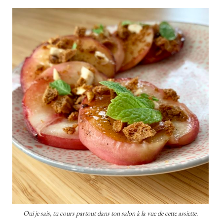
Oui je sais, tu cours partout dans ton salon à la vue de cette assiette.