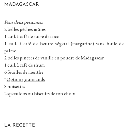
MADAGASCAR
Pour deux personnes
2 belles pêches mûres
1 cuil. à café de sucre de coco
1 cuil. à café de beurre végétal (margarine) sans huile de
palme
2 belles pincées de vanille en poudre de Madagascar
1 cuil. à café de rhum
6 feuilles de menthe
*
Option gourmands
:
8 noisettes
2 spéculoos ou biscuits de ton choix
LA RECETTE