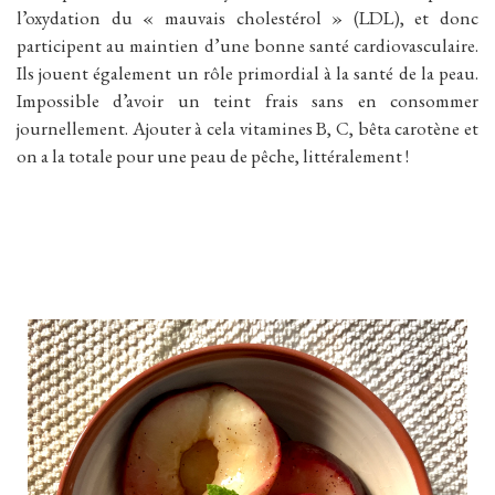
l’oxydation du « mauvais cholestérol » (LDL), et donc
participent au maintien d’une bonne santé cardiovasculaire.
Ils jouent également un rôle primordial à la santé de la peau.
Impossible d’avoir un teint frais sans en consommer
journellement. Ajouter à cela vitamines B, C, bêta carotène et
on a la totale pour une peau de pêche, littéralement !