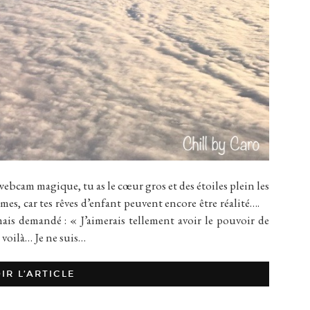
webcam magique, tu as le cœur gros et des étoiles plein les
armes, car tes rêves d’enfant peuvent encore être réalité….
is demandé : « J’aimerais tellement avoir le pouvoir de
 voilà… Je ne suis…
IR L’ARTICLE