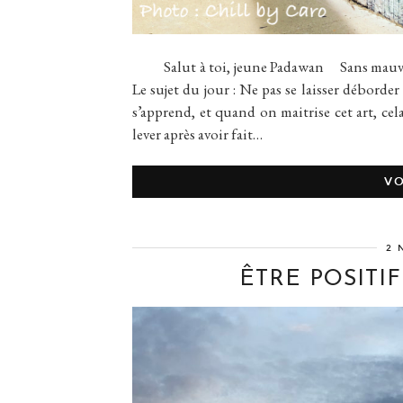
Salut à toi, jeune Padawan Sans mauvais 
Le sujet du jour : Ne pas se laisser déborder
s’apprend, et quand on maitrise cet art, ce
lever après avoir fait…
VO
2 
ÊTRE POSITIF