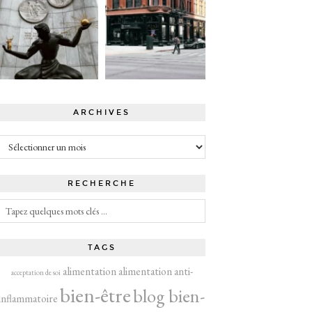
ARCHIVES
Archives
RECHERCHE
TAGS
alimentation
alimentation anti-
acceptation de soi
bien-être
blog bien-
inflammatoire