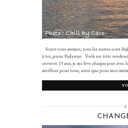
Soyez vous-mêmes, tous les autres sont déj
à toi, jeune Padawan Voilà un titre vendeur n’
environ 15 ans, je me lève chaque jour avec 
meilleur pour tous, ainsi que pour moi-mê
VO
5
CHANGE