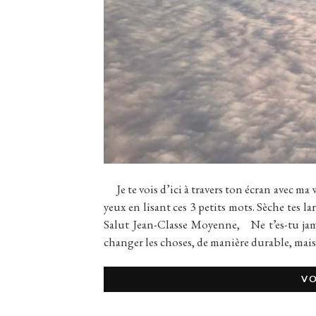
Je te vois d’ici à travers ton écran avec ma 
yeux en lisant ces 3 petits mots. Sèche tes l
Salut Jean-Classe Moyenne, Ne t’es-tu jama
changer les choses, de manière durable, mais
VO