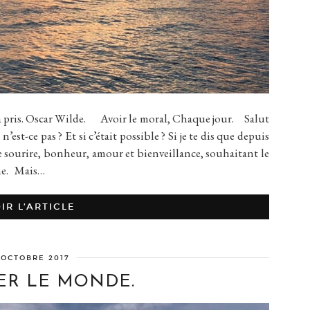
à pris. Oscar Wilde. Avoir le moral, Chaque jour. Salut
est-ce pas ? Et si c’était possible ? Si je te dis que depuis
le sourire, bonheur, amour et bienveillance, souhaitant le
me. Mais…
IR L’ARTICLE
 OCTOBRE 2017
R LE MONDE.