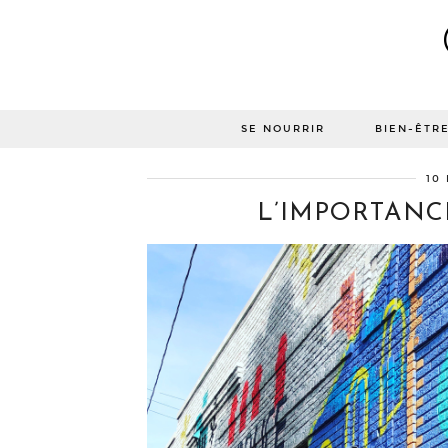
SE NOURRIR
BIEN-ÊTR
10
L’IMPORTANC