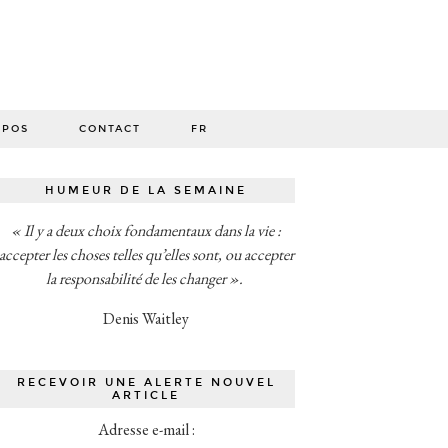
O
OPOS
CONTACT
FR
HUMEUR DE LA SEMAINE
« Il y a deux choix fondamentaux dans la vie :
accepter les choses telles qu’elles sont, ou accepter
la responsabilité de les changer ».
Denis Waitley
RECEVOIR UNE ALERTE NOUVEL
ARTICLE
Adresse e-mail :