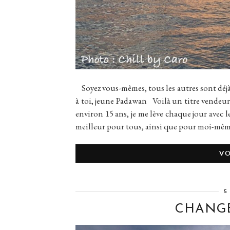
Soyez vous-mêmes, tous les autres sont déj
à toi, jeune Padawan Voilà un titre vendeur n’
environ 15 ans, je me lève chaque jour avec 
meilleur pour tous, ainsi que pour moi-mê
VO
5
CHANGE