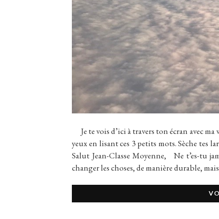
Je te vois d’ici à travers ton écran avec ma 
yeux en lisant ces 3 petits mots. Sèche tes l
Salut Jean-Classe Moyenne, Ne t’es-tu jama
changer les choses, de manière durable, mais
VO