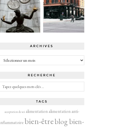
ARCHIVES
Archives
RECHERCHE
TAGS
alimentation
alimentation anti-
acceptation de soi
bien-être
blog bien-
inflammatoire