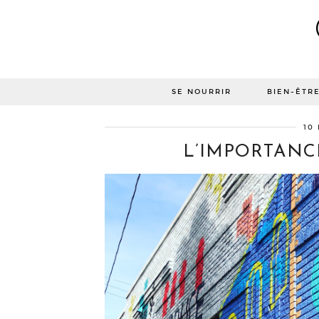
SE NOURRIR
BIEN-ÊTR
10
L’IMPORTANC