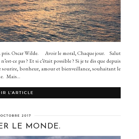
à pris. Oscar Wilde. Avoir le moral, Chaque jour. Salut
est-ce pas ? Et si c’était possible ? Si je te dis que depuis
le sourire, bonheur, amour et bienveillance, souhaitant le
me. Mais…
IR L’ARTICLE
 OCTOBRE 2017
R LE MONDE.