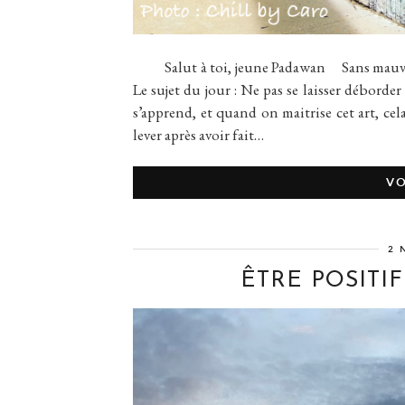
Salut à toi, jeune Padawan Sans mauvais 
Le sujet du jour : Ne pas se laisser déborder
s’apprend, et quand on maitrise cet art, ce
lever après avoir fait…
VO
2 
ÊTRE POSITIF