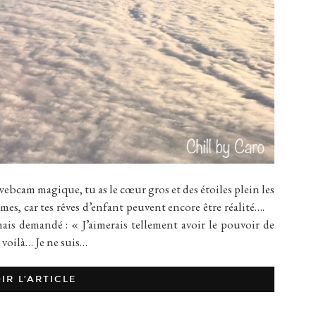
webcam magique, tu as le cœur gros et des étoiles plein les
armes, car tes rêves d’enfant peuvent encore être réalité….
is demandé : « J’aimerais tellement avoir le pouvoir de
 voilà… Je ne suis…
IR L’ARTICLE