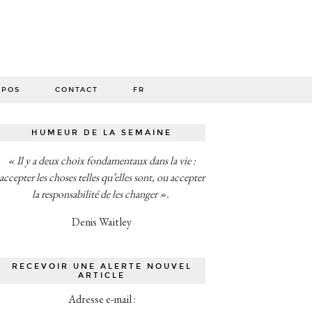
O
OPOS
CONTACT
FR
HUMEUR DE LA SEMAINE
« Il y a deux choix fondamentaux dans la vie :
accepter les choses telles qu’elles sont, ou accepter
la responsabilité de les changer ».
Denis Waitley
RECEVOIR UNE ALERTE NOUVEL
ARTICLE
Adresse e-mail :