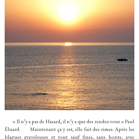
« Il n’y a pas de Hasard, il n’y a que des rendez-vous » Paul
Éluard. Maintenant ça y est, elle fait des rimes. Après les
blagues graveleuses et tout sauf fines, sans honte, avec