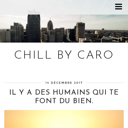
CHILL BY CARO
Blog bien-être, voyage Detroit, recettes vegan
14 DÉCEMBRE 2017
IL Y A DES HUMAINS QUI TE
FONT DU BIEN.