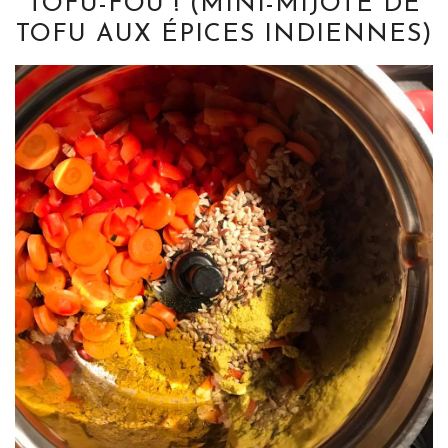
TOFU-FOU ! (MINI-MIJOTÉ DE
TOFU AUX ÉPICES INDIENNES)