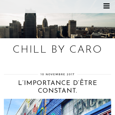
CHILL BY CARO
Blog bien-être, voyage Detroit, recettes vegan
10 NOVEMBRE 2017
L’IMPORTANCE D’ÊTRE
CONSTANT.