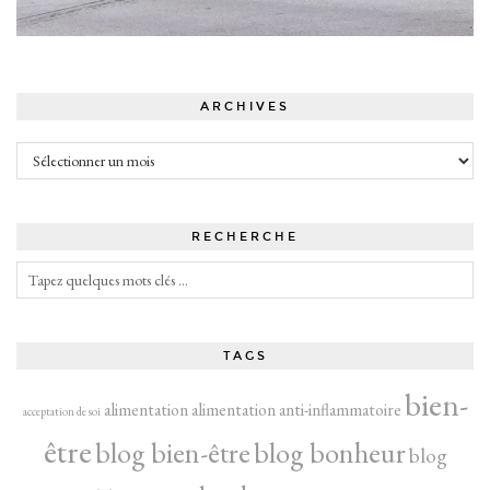
ARCHIVES
Archives
RECHERCHE
TAGS
bien-
alimentation
alimentation anti-inflammatoire
acceptation de soi
être
blog bien-être
blog bonheur
blog