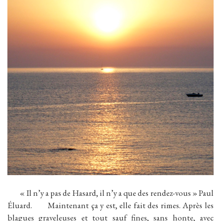
« Il n’y a pas de Hasard, il n’y a que des rendez-vous » Paul
Éluard. Maintenant ça y est, elle fait des rimes. Après les
blagues graveleuses et tout sauf fines, sans honte, avec