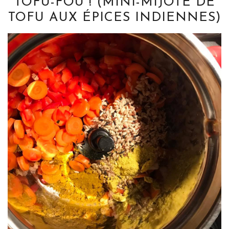
TOFU-FOU ! (MINI-MIJOTÉ DE
TOFU AUX ÉPICES INDIENNES)