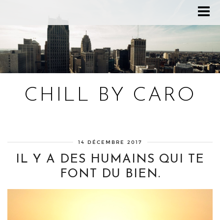
CHILL BY CARO
Blog bien-être, voyage Detroit, recettes vegan
14 DÉCEMBRE 2017
IL Y A DES HUMAINS QUI TE
FONT DU BIEN.