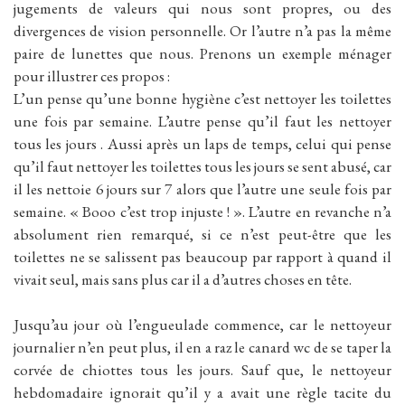
jugements de valeurs qui nous sont propres, ou des
divergences de vision personnelle. Or l’autre n’a pas la même
paire de lunettes que nous. Prenons un exemple ménager
pour illustrer ces propos :
L’un pense qu’une bonne hygiène c’est nettoyer les toilettes
une fois par semaine. L’autre pense qu’il faut les nettoyer
tous les jours . Aussi après un laps de temps, celui qui pense
qu’il faut nettoyer les toilettes tous les jours se sent abusé, car
il les nettoie 6 jours sur 7 alors que l’autre une seule fois par
semaine. « Booo c’est trop injuste ! ». L’autre en revanche n’a
absolument rien remarqué, si ce n’est peut-être que les
toilettes ne se salissent pas beaucoup par rapport à quand il
vivait seul, mais sans plus car il a d’autres choses en tête.
Jusqu’au jour où l’engueulade commence, car le nettoyeur
journalier n’en peut plus, il en a raz le canard wc de se taper la
corvée de chiottes tous les jours. Sauf que, le nettoyeur
hebdomadaire ignorait qu’il y a avait une règle tacite du