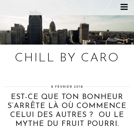
CHILL BY CARO
Blog bien-être, voyage Detroit, recettes vegan
8 FÉVRIER 2018
EST-CE QUE TON BONHEUR
S’ARRÊTE LÀ OÙ COMMENCE
CELUI DES AUTRES ? OU LE
MYTHE DU FRUIT POURRI.