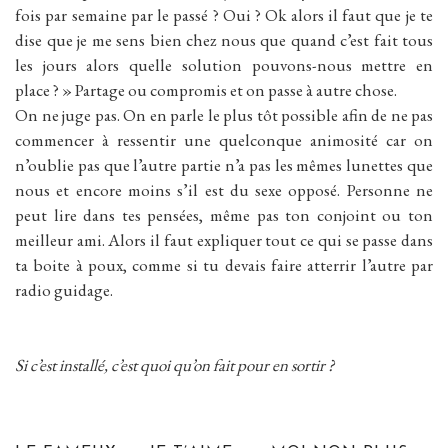
fois par semaine par le passé ? Oui ? Ok alors il faut que je te
dise que je me sens bien chez nous que quand c’est fait tous
les jours alors quelle solution pouvons-nous mettre en
place ? » Partage ou compromis et on passe à autre chose.
On ne juge pas. On en parle le plus tôt possible afin de ne pas
commencer à ressentir une quelconque animosité car on
n’oublie pas que l’autre partie n’a pas les mêmes lunettes que
nous et encore moins s’il est du sexe opposé. Personne ne
peut lire dans tes pensées, même pas ton conjoint ou ton
meilleur ami. Alors il faut expliquer tout ce qui se passe dans
ta boite à poux, comme si tu devais faire atterrir l’autre par
radio guidage.
Si c’est installé, c’est quoi qu’on fait pour en sortir ?