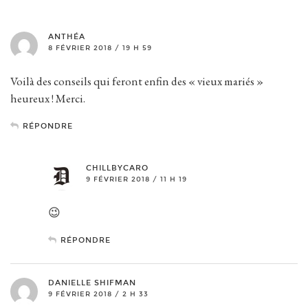
ANTHÉA
8 FÉVRIER 2018 / 19 H 59
Voilà des conseils qui feront enfin des « vieux mariés »
heureux ! Merci.
RÉPONDRE
CHILLBYCARO
9 FÉVRIER 2018 / 11 H 19
😉
RÉPONDRE
DANIELLE SHIFMAN
9 FÉVRIER 2018 / 2 H 33