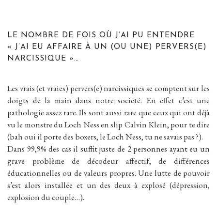
LE NOMBRE DE FOIS OÙ J’AI PU ENTENDRE
« J’AI EU AFFAIRE À UN (OU UNE) PERVERS(E)
NARCISSIQUE »…
Les vrais (et vraies) pervers(e) narcissiques se comptent sur les
doigts de la main dans notre société. En effet c’est une
pathologie assez rare. Ils sont aussi rare que ceux qui ont déjà
vu le monstre du Loch Ness en slip Calvin Klein, pour te dire
(bah oui il porte des boxers, le Loch Ness, tu ne savais pas ?).
Dans 99,9% des cas il suffit juste de 2 personnes ayant eu un
grave problème de décodeur affectif, de différences
éducationnelles ou de valeurs propres. Une lutte de pouvoir
s’est alors installée et un des deux à explosé (dépression,
explosion du couple…).