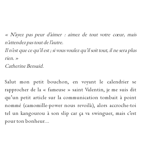
« N’ayez pas peur d’aimer : aimez de tout votre cœur, mais
n’attendez pas tout de l’autre.
Il n’est que ce qu’il est ; si vous voulez qu’il soit tout, il ne sera plus
rien. »
Catherine Bensaid.
Salut mon petit bouchon, en voyant le calendrier se
rapprocher de la « fameuse » saint Valentin, je me suis dit
qu’un petit article sur la communication tombait à point
nommé (camomille-power nous revoilà), alors accroche-toi
tel un kangourou à son slip car ça va swinguer, mais c’est
pour ton bonheur….