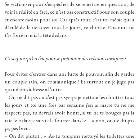
Se victimiser pour s’empêcher de se remettre en question, de
voir la réalité en face, ce n’est pas constructif pour son couple
et encore moins pour soi. Car après tout, c’est toi même qui a
décidé de le nettoyer tous les jours, ce chiotte. Personne ne
t’as forcé ni mis la tête dedans.
C’est quoi qu’on fait pour se prémunir des relations toxiques ?
Pour éviter d’entrer dans une lutte de pouvoir, afin de garder
un couple sain, on communique ! Et surtout on je juge pas
quand on s’adresse à l’autre.
– On ne dit pas : « c’est pas sympa je nettoie les chiottes tous
les jours et toi une fois par semaine j’en ai marre tu ne me
respecte pas, tu devrais avoir honte, si tu ne te bouges pas la
raie le balais je vais te le fourrer dans le … » non, on ne dit pas
ça, pas bien.
– On dit plutôt : « As-tu toujours nettoyé les toilettes une