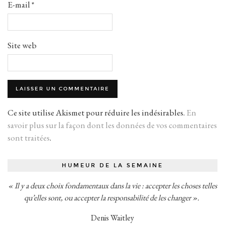
E-mail
*
Site web
Ce site utilise Akismet pour réduire les indésirables.
En
savoir plus sur la façon dont les données de vos commentaires
sont traitées
.
HUMEUR DE LA SEMAINE
« Il y a deux choix fondamentaux dans la vie : accepter les choses telles
qu’elles sont, ou accepter la responsabilité de les changer ».
Denis Waitley