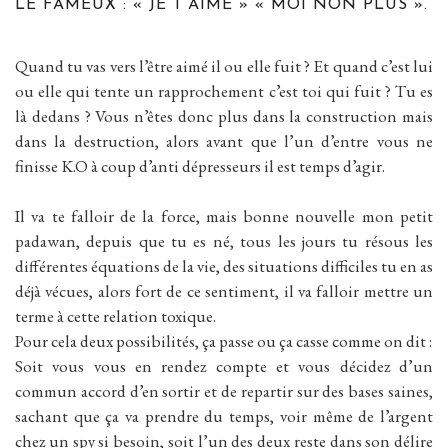
LE FAMEUX : « JE T’AIME » « MOI NON PLUS ».
Quand tu vas vers l’être aimé il ou elle fuit ? Et quand c’est lui
ou elle qui tente un rapprochement c’est toi qui fuit ? Tu es
là dedans ? Vous n’êtes donc plus dans la construction mais
dans la destruction, alors avant que l’un d’entre vous ne
finisse K.O à coup d’anti dépresseurs il est temps d’agir.
Il va te falloir de la force, mais bonne nouvelle mon petit
padawan, depuis que tu es né, tous les jours tu résous les
différentes équations de la vie, des situations difficiles tu en as
déjà vécues, alors fort de ce sentiment, il va falloir mettre un
terme à cette relation toxique.
Pour cela deux possibilités, ça passe ou ça casse comme on dit :
Soit vous vous en rendez compte et vous décidez d’un
commun accord d’en sortir et de repartir sur des bases saines,
sachant que ça va prendre du temps, voir même de l’argent
chez un spy si besoin, soit l’un des deux reste dans son délire