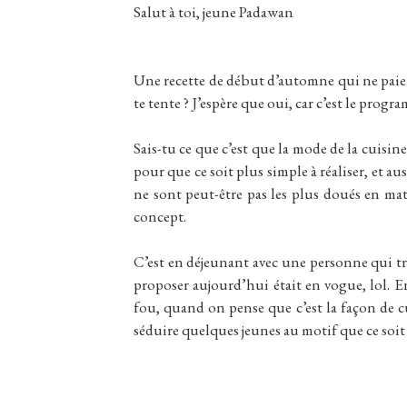
Salut à toi, jeune Padawan
Une recette de début d’automne qui ne paie p
te tente ? J’espère que oui, car c’est le pro
Sais-tu ce que c’est que la mode de la cuisin
pour que ce soit plus simple à réaliser, et aus
ne sont peut-être pas les plus doués en mat
concept.
C’est en déjeunant avec une personne qui trava
proposer aujourd’hui était en vogue, lol. En 
fou, quand on pense que c’est la façon de cu
séduire quelques jeunes au motif que ce soit 