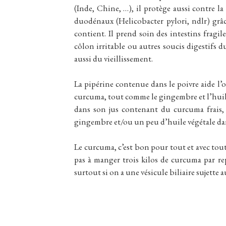
(Inde, Chine, …), il protège aussi contre la
duodénaux (Helicobacter pylori, ndlr) grâc
contient. Il prend soin des intestins fragi
côlon irritable ou autres soucis digestifs du
aussi du vieillissement.
La pipérine contenue dans le poivre aide l
curcuma, tout comme le gingembre et l’huile 
dans son jus contenant du curcuma frais,
gingembre et/ou un peu d’huile végétale da
Le curcuma, c’est bon pour tout et avec tou
pas à manger trois kilos de curcuma par re
surtout si on a une vésicule biliaire sujette a