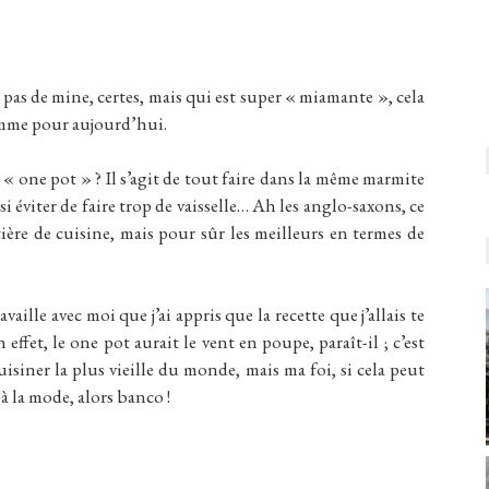
as de mine, certes, mais qui est super « miamante », cela
gramme pour aujourd’hui.
e « one pot » ? Il s’agit de tout faire dans la même marmite
si éviter de faire trop de vaisselle… Ah les anglo-saxons, ce
ière de cuisine, mais pour sûr les meilleurs en termes de
ille avec moi que j’ai appris que la recette que j’allais te
effet, le one pot aurait le vent en poupe, paraît-il ; c’est
isiner la plus vieille du monde, mais ma foi, si cela peut
à la mode, alors banco !