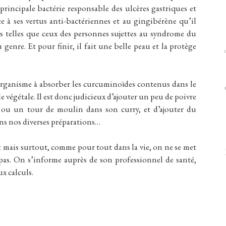
 principale bactérie responsable des ulcères gastriques et
e à ses vertus anti-bactériennes et au gingibérène qu’il
les telles que ceux des personnes sujettes au syndrome du
 genre. Et pour finir, il fait une belle peau et la protège
’organisme à absorber les curcuminoïdes contenus dans le
végétale. Il est donc judicieux d’ajouter un peu de poivre
 ou un tour de moulin dans son curry, et d’ajouter du
ns nos diverses préparations…
t mais surtout, comme pour tout dans la vie, on ne se met
pas. On s’informe auprès de son professionnel de santé,
ux calculs.