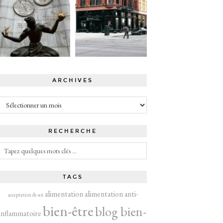
ARCHIVES
Archives
RECHERCHE
TAGS
alimentation
alimentation anti-
acceptation de soi
bien-être
blog bien-
inflammatoire