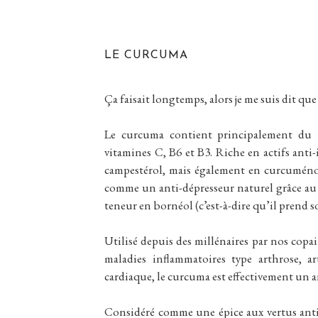
LE CURCUMA
Ça faisait longtemps, alors je me suis dit q
Le curcuma contient principalement du f
vitamines C, B6 et B3. Riche en actifs anti
campestérol, mais également en curcuménon
comme un anti-dépresseur naturel grâce au 
teneur en bornéol (c’est-à-dire qu’il prend s
Utilisé depuis des millénaires par nos copai
maladies inflammatoires type arthrose, ar
cardiaque, le curcuma est effectivement un 
Considéré comme une épice aux vertus anti-