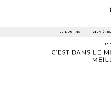
SE NOURRIR
BIEN-ÊTR
23 
C’EST DANS LE M
MEIL