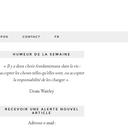
O
OPOS
CONTACT
FR
HUMEUR DE LA SEMAINE
« Il y a deux choix fondamentaux dans la vie :
accepter les choses telles qu’elles sont, ou accepter
la responsabilité de les changer ».
Denis Waitley
RECEVOIR UNE ALERTE NOUVEL
ARTICLE
Adresse e-mail :