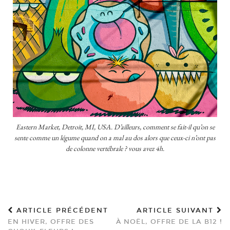
Eastern Market, Detroit, MI, USA. D’ailleurs, comment se fait-il qu’on se
sente comme un légume quand on a mal au dos alors que ceux-ci n’ont pas
de colonne vertébrale ? vous avez 4h.
ARTICLE PRÉCÉDENT
ARTICLE SUIVANT
EN HIVER, OFFRE DES
À NOËL, OFFRE DE LA B12 !