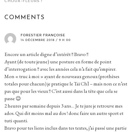
CHOUX-FLEURS !
COMMENTS
FORESTIER FRANÇOISE
14 DÉCEMBRE 2018 / 9 H 00
Encore un article digne d’intérêt !! Bravo !!
Ayant (de toute jeune) une posture en forme de point
d’interrogation !! avec les années cela n’a fait qu’empirer.
Mon « truc à moi » ayant de nouveaux genoux (prothèses
totales pour chacun) je pratique le Taï ChÏ – mais non ce n’est
pas que pour les vieux !! C’est aussi dans la tête que cela se
passe 😉
2 heures par semaine depuis 3 ans… Je te jure je retrouve mes
ados. Qui dit moins mal au dos ! donc faire un autre sport et
tuti quanti.
Bravo pour tes liens inclus dans tes textes, j’ai passé une partie