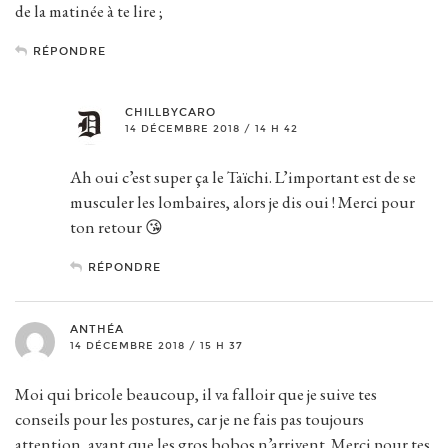
de la matinée à te lire ;
RÉPONDRE
CHILLBYCARO
14 DÉCEMBRE 2018 / 14 H 42
Ah oui c’est super ça le Taïchi. L’important est de se
musculer les lombaires, alors je dis oui ! Merci pour
ton retour 😘
RÉPONDRE
ANTHÉA
14 DÉCEMBRE 2018 / 15 H 37
Moi qui bricole beaucoup, il va falloir que je suive tes
conseils pour les postures, car je ne fais pas toujours
attention, avant que les gros bobos n’arrivent. Merci pour tes