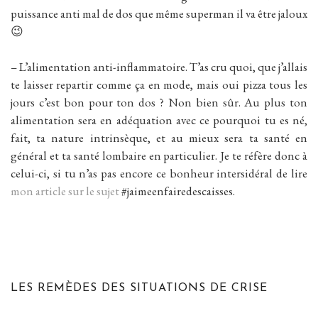
puissance anti mal de dos que même superman il va être jaloux
😉
– L’alimentation anti-inflammatoire. T’as cru quoi, que j’allais
te laisser repartir comme ça en mode, mais oui pizza tous les
jours c’est bon pour ton dos ? Non bien sûr. Au plus ton
alimentation sera en adéquation avec ce pourquoi tu es né,
fait, ta nature intrinsèque, et au mieux sera ta santé en
général et ta santé lombaire en particulier. Je te réfère donc à
celui-ci, si tu n’as pas encore ce bonheur intersidéral de lire
mon article sur le sujet
#jaimeenfairedescaisses.
LES REMÈDES DES SITUATIONS DE CRISE