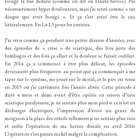
bougé là bas dedans (comme on dit en Haute-Savoie). Pas
nécessairement hyper douloureux, mais j’ai senti comme « un
disque qui avait bougé ». Et ça s’est avéré être le cas,
littéralement. En L4-L5 pour les curieux.
J’ai vécu comme ça pendant une petite dizaine d’années, avec
des épisodes de « crise » de sciatique, des fois juste des
lumbagos et des fois ça allait et la douleur se faisait oublier.
En 2014 ça a commencé à être plus délicat, les épisodes
devenaient plus fréquents au point que ça commençait à me
taper sur le système, me jouer sur le moral, et le pire est venu
en 2015 où j’ai carrément fini l’année alitée. Cette période à
duré 4 mois et demi avant d’être opérée en raison d’une
sciatique paralysante, je ne sentais plus mon pied si ce n’est en
décharges électriques, l’impression d’avoir un genre de
moignon à la place des orteils tellement je ne sentais plus rien
et enfin l’opération de ma hernie discale en avril 2016.
L’opération s’est passée nickel malgré la complication.