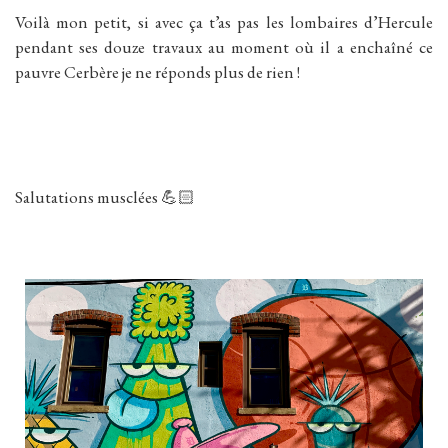
Voilà mon petit, si avec ça t’as pas les lombaires d’Hercule
pendant ses douze travaux au moment où il a enchaîné ce
pauvre Cerbère je ne réponds plus de rien !
Salutations musclées 💪🏻