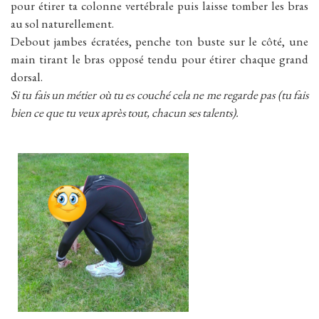
pour étirer ta colonne vertébrale puis laisse tomber les bras
au sol naturellement.
Debout jambes écratées, penche ton buste sur le côté, une
main tirant le bras opposé tendu pour étirer chaque grand
dorsal.
Si tu fais un métier où tu es couché cela ne me regarde pas (tu fais
bien ce que tu veux après tout, chacun ses talents).