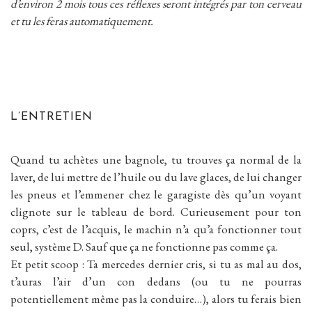
d’environ 2 mois tous ces réflexes seront intégrés par ton cerveau
et tu les feras automatiquement.
L’ENTRETIEN
Quand tu achètes une bagnole, tu trouves ça normal de la
laver, de lui mettre de l’huile ou du lave glaces, de lui changer
les pneus et l’emmener chez le garagiste dès qu’un voyant
clignote sur le tableau de bord. Curieusement pour ton
coprs, c’est de l’acquis, le machin n’a qu’a fonctionner tout
seul, système D. Sauf que ça ne fonctionne pas comme ça.
Et petit scoop : Ta mercedes dernier cris, si tu as mal au dos,
t’auras l’air d’un con dedans (ou tu ne pourras
potentiellement même pas la conduire…), alors tu ferais bien