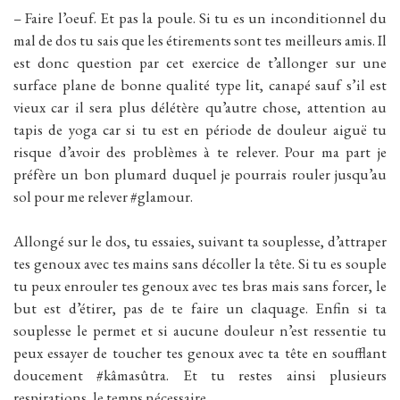
– Faire l’oeuf. Et pas la poule. Si tu es un inconditionnel du
mal de dos tu sais que les étirements sont tes meilleurs amis. Il
est donc question par cet exercice de t’allonger sur une
surface plane de bonne qualité type lit, canapé sauf s’il est
vieux car il sera plus délétère qu’autre chose, attention au
tapis de yoga car si tu est en période de douleur aiguë tu
risque d’avoir des problèmes à te relever. Pour ma part je
préfère un bon plumard duquel je pourrais rouler jusqu’au
sol pour me relever #glamour.
Allongé sur le dos, tu essaies, suivant ta souplesse, d’attraper
tes genoux avec tes mains sans décoller la tête. Si tu es souple
tu peux enrouler tes genoux avec tes bras mais sans forcer, le
but est d’étirer, pas de te faire un claquage. Enfin si ta
souplesse le permet et si aucune douleur n’est ressentie tu
peux essayer de toucher tes genoux avec ta tête en soufflant
doucement #kâmasûtra. Et tu restes ainsi plusieurs
respirations, le temps nécessaire.