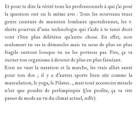
Et pour te dire la vérité tous les professionnels à qui j’ai posé
la question ont eu le même avis : Tous les nouveaux trucs
genre ceinture de maintien lombaire quotidiennes, les t-
shirts pourvus d’une technologie qui t’aide à te tenir droit
vont t’être plus délétères qu’autre chose. En effet, non
seulement tu vas te démuscler mais tu seras de plus en plus
fragile surtout lorsque tu ne les porteras pas. Pire, ça va
inciter ton organisme à devenir de plus en plus fainéant.
Rien ne vaut la natation et la marche, les vrais alliés santé
pour ton dos ; il y a d’autres sports bien sûr comme la
musculation, le yoga, le Pilates…, mais tout accessoire miracle
n’est que poudre de perlimpinpin (j’en profite, ça va vite
passer de mode au vu du climat actuel, ndlr).