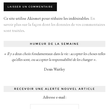
Ce site utilise Akismet pour réduire les indésirables.
En
savoir plus sur la façon dont les données de vos commentaires
sont traitées
.
HUMEUR DE LA SEMAINE
« Il y a deux choix fondamentaux dans la vie : accepter les choses telles
qu’elles sont, ou accepter la responsabilité de les changer ».
Denis Waitley
RECEVOIR UNE ALERTE NOUVEL ARTICLE
Adresse e-mail :