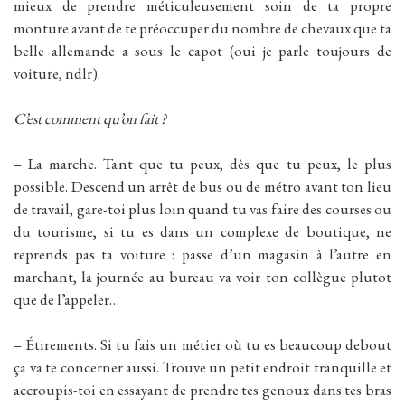
mieux de prendre méticuleusement soin de ta propre
monture avant de te préoccuper du nombre de chevaux que ta
belle allemande a sous le capot (oui je parle toujours de
voiture, ndlr).
C’est comment qu’on fait ?
– La marche. Tant que tu peux, dès que tu peux, le plus
possible. Descend un arrêt de bus ou de métro avant ton lieu
de travail, gare-toi plus loin quand tu vas faire des courses ou
du tourisme, si tu es dans un complexe de boutique, ne
reprends pas ta voiture : passe d’un magasin à l’autre en
marchant, la journée au bureau va voir ton collègue plutot
que de l’appeler…
– Étirements. Si tu fais un métier où tu es beaucoup debout
ça va te concerner aussi. Trouve un petit endroit tranquille et
accroupis-toi en essayant de prendre tes genoux dans tes bras