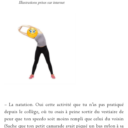
Illustrations prises sur internet
– La natation. Oui cette activité que tu n’as pas pratiqué
depuis le collège, où tu osais à peine sortir du vestiaire de
peur que ton speedo soit moins rempli que celui du voisin
(Sache que ton petit camarade avait piqué un bas nylon à sa