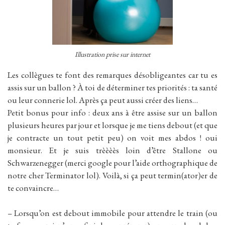
Illustration prise sur internet
Les collègues te font des remarques désobligeantes car tu es
assis sur un ballon ? À toi de déterminer tes priorités : ta santé
ou leur connerie lol. Après ça peut aussi créer des liens…
Petit bonus pour info : deux ans à être assise sur un ballon
plusieurs heures par jour et lorsque je me tiens debout (et que
je contracte un tout petit peu) on voit mes abdos ! oui
monsieur. Et je suis trèèèès loin d’être Stallone ou
Schwarzenegger (merci google pour l’aide orthographique de
notre cher Terminator lol). Voilà, si ça peut termin(ator)er de
te convaincre…
– Lorsqu’on est debout immobile pour attendre le train (ou