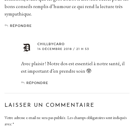
bons conseils remplis d’humour ce qui rend la lecture très
sympathique.
RÉPONDRE
CHILLBYCARO
14 DÉCEMBRE 2018 / 21 H 53
Avec plaisir ! Notre dos est essentiel à notre santé, il
est important d’en prendre soin 🤓
RÉPONDRE
LAISSER UN COMMENTAIRE
Votre adresse e-mail ne sera pas publiée.
Les champs obligatoires sont indiqués
avec
*