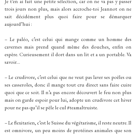
Je t’en ai fait une petite sélection, car on ne va pas y passer
trois jours non plus, mais alors accroche-toi Jeannot on ne
sait décidément plus quoi faire pour se démarquer
aujourd’hui :
– Le paléo, c’est celui qui mange comme un homme des
cavernes mais prend quand même des douches, enfin on
espère. Curieusement il dort dans un lit et a un portable. Va
savoir…
– Le crudivore, c’est celui que ne veut pas laver ses poêles ou
ses casseroles, donc il mange tout cru direct sans faire cuire
quoi que ce soit. Il n’a pas encore découvert le feu non plus
mais on garde espoir pour lui, adopte un crudivore cet hiver
pour ne pas qu’il se pèle le cul #teamaltruiste.
– Le flexitarien, c’est le Suisse du végétarisme, il reste neutre. Il
est omnivore, un peu moins de protéines animales que son