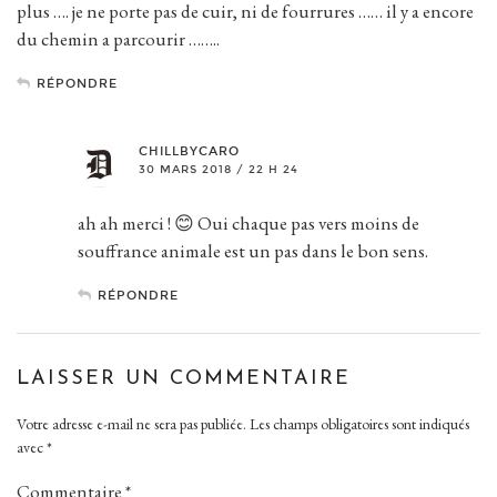
plus …. je ne porte pas de cuir, ni de fourrures …… il y a encore
du chemin a parcourir ……..
RÉPONDRE
CHILLBYCARO
30 MARS 2018 / 22 H 24
ah ah merci ! 😊 Oui chaque pas vers moins de
souffrance animale est un pas dans le bon sens.
RÉPONDRE
LAISSER UN COMMENTAIRE
Votre adresse e-mail ne sera pas publiée.
Les champs obligatoires sont indiqués
avec
*
Commentaire
*