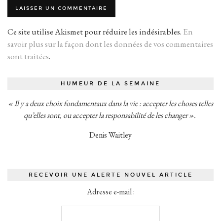
Ce site utilise Akismet pour réduire les indésirables.
En
savoir plus sur la façon dont les données de vos commentaires
sont traitées
.
HUMEUR DE LA SEMAINE
« Il y a deux choix fondamentaux dans la vie : accepter les choses telles
qu’elles sont, ou accepter la responsabilité de les changer ».
Denis Waitley
RECEVOIR UNE ALERTE NOUVEL ARTICLE
Adresse e-mail :