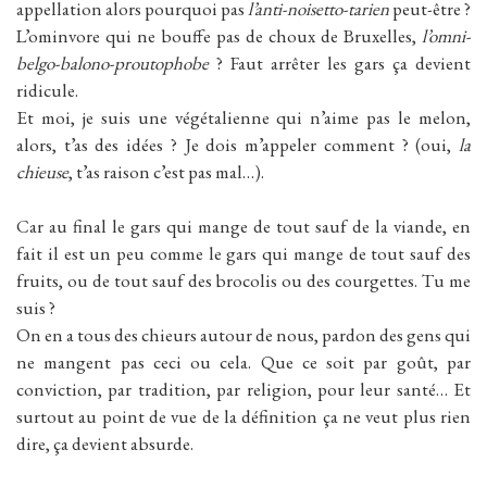
appellation alors pourquoi pas
l’anti-noisetto-tarien
peut-être ?
L’ominvore qui ne bouffe pas de choux de Bruxelles,
l’omni-
belgo-balono-proutophobe
? Faut arrêter les gars ça devient
ridicule.
Et moi, je suis une végétalienne qui n’aime pas le melon,
alors, t’as des idées ? Je dois m’appeler comment ? (oui,
la
chieuse
, t’as raison c’est pas mal…).
Car au final le gars qui mange de tout sauf de la viande, en
fait il est un peu comme le gars qui mange de tout sauf des
fruits, ou de tout sauf des brocolis ou des courgettes. Tu me
suis ?
On en a tous des chieurs autour de nous, pardon des gens qui
ne mangent pas ceci ou cela. Que ce soit par goût, par
conviction, par tradition, par religion, pour leur santé… Et
surtout au point de vue de la définition ça ne veut plus rien
dire, ça devient absurde.