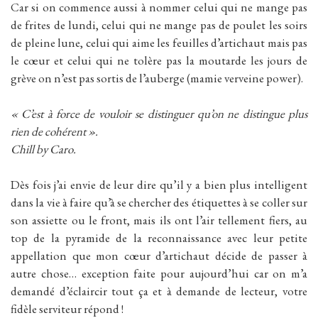
Car si on commence aussi à nommer celui qui ne mange pas
de frites de lundi, celui qui ne mange pas de poulet les soirs
de pleine lune, celui qui aime les feuilles d’artichaut mais pas
le cœur et celui qui ne tolère pas la moutarde les jours de
grève on n’est pas sortis de l’auberge (mamie verveine power).
« C’est à force de vouloir se distinguer qu’on ne distingue plus
rien de cohérent ».
Chill by Caro.
Dès fois j’ai envie de leur dire qu’il y a bien plus intelligent
dans la vie à faire qu’à se chercher des étiquettes à se coller sur
son assiette ou le front, mais ils ont l’air tellement fiers, au
top de la pyramide de la reconnaissance avec leur petite
appellation que mon cœur d’artichaut décide de passer à
autre chose… exception faite pour aujourd’hui car on m’a
demandé d’éclaircir tout ça et à demande de lecteur, votre
fidèle serviteur répond !