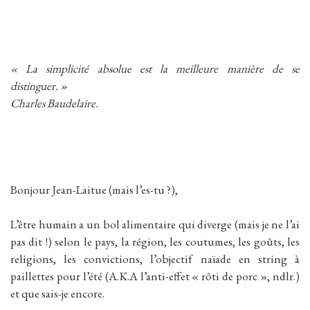
« La simplicité absolue est la meilleure manière de se
distinguer. »
Charles Baudelaire.
Bonjour Jean-Laitue (mais l’es-tu ?),
L’être humain a un bol alimentaire qui diverge (mais je ne l’ai
pas dit !) selon le pays, la région, les coutumes, les goûts, les
religions, les convictions, l’objectif naïade en string à
paillettes pour l’été (A.K.A l’anti-effet « rôti de porc », ndlr.)
et que sais-je encore.