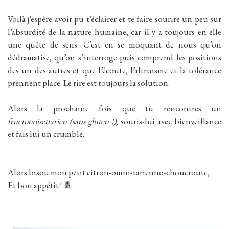
Voilà j’espère avoir pu t’éclairer et te faire sourire un peu sur
l’absurdité de la nature humaine, car il y a toujours en elle
une quête de sens. C’est en se moquant de nous qu’on
dédramatise, qu’on s’interroge puis comprend les positions
des un des autres et que l’écoute, l’altruisme et la tolérance
prennent place. Le rire est toujours la solution.
Alors la prochaine fois que tu rencontres un
fructonoisettarien (sans gluten !)
, souris-lui avec bienveillance
et fais lui un crumble.
Alors bisou mon petit citron-omni-tarienno-choucroute,
Et bon appétit ! 🍍