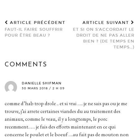
ARTICLE PRÉCÉDENT
ARTICLE SUIVANT
FAUT-IL FAIRE SOUFFRIR
ET SI ON S’ACCORDAIT LE
POUR ÊTRE BEAU ?
DROIT DE NE PAS ALLER
BIEN ? (DE TEMPS EN
TEMPS…)
COMMENTS
DANIELLE SHIFMAN
30 MARS 2018 / 2 H 09
comme d’hab trop drole .. et si vrai ….. je ne sais pas ou je me
trouve, j’ai arrete certaines viandes du au traitement des
animaux, comme le veau, il y a longtemps, le porc
recemment…… je fais des efforts maintenant en ce qui
concerne le poulet et le boeuf ….au fait pas de mouton non