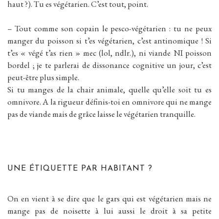
haut ?). Tu es végétarien. C’est tout, point.
– Tout comme son copain le pesco-végétarien : tu ne peux
manger du poisson si t’es végétarien, c’est antinomique ! Si
t’es « végé t’as rien » mec (lol, ndlr.), ni viande NI poisson
bordel ; je te parlerai de dissonance cognitive un jour, c’est
peut-être plus simple.
Si tu manges de la chair animale, quelle qu’elle soit tu es
omnivore. A la rigueur définis-toi en omnivore qui ne mange
pas de viande mais de grâce laisse le végétarien tranquille.
UNE ÉTIQUETTE PAR HABITANT ?
On en vient à se dire que le gars qui est végétarien mais ne
mange pas de noisette à lui aussi le droit à sa petite