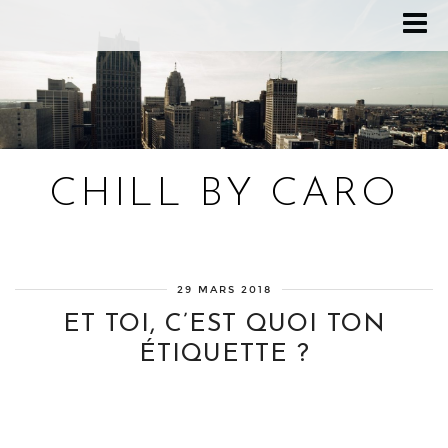
CHILL BY CARO
Blog bien-être, voyage Detroit, recettes vegan
29 MARS 2018
ET TOI, C’EST QUOI TON
ÉTIQUETTE ?