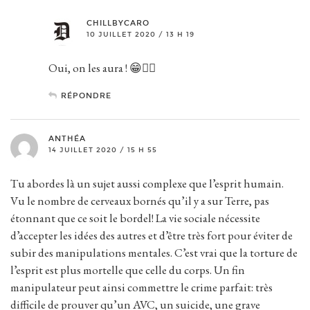
CHILLBYCARO
10 JUILLET 2020 / 13 H 19
Oui, on les aura ! 😁✌🏻
RÉPONDRE
ANTHÉA
14 JUILLET 2020 / 15 H 55
Tu abordes là un sujet aussi complexe que l’esprit humain.
Vu le nombre de cerveaux bornés qu’il y a sur Terre, pas
étonnant que ce soit le bordel! La vie sociale nécessite
d’accepter les idées des autres et d’être très fort pour éviter de
subir des manipulations mentales. C’est vrai que la torture de
l’esprit est plus mortelle que celle du corps. Un fin
manipulateur peut ainsi commettre le crime parfait: très
difficile de prouver qu’un AVC, un suicide, une grave