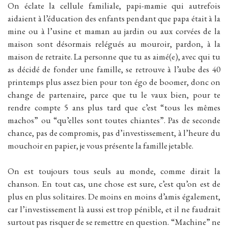
On éclate la cellule familiale, papi-mamie qui autrefois
aidaient à l’éducation des enfants pendant que papa était à la
mine ou à l’usine et maman au jardin ou aux corvées de la
maison sont désormais relégués au mouroir, pardon, à la
maison de retraite. La personne que tu as aimé(e), avec qui tu
as décidé de fonder une famille, se retrouve à l’aube des 40
printemps plus assez bien pour ton égo de boomer, donc on
change de partenaire, parce que tu le vaux bien, pour te
rendre compte 5 ans plus tard que c’est “tous les mêmes
machos” ou “qu’elles sont toutes chiantes”. Pas de seconde
chance, pas de compromis, pas d’investissement, à l’heure du
mouchoir en papier, je vous présente la famille jetable.
On est toujours tous seuls au monde, comme dirait la
chanson. En tout cas, une chose est sure, c’est qu’on est de
plus en plus solitaires. De moins en moins d’amis également,
car l’investissement là aussi est trop pénible, et il ne faudrait
surtout pas risquer de se remettre en question. “Machine” ne