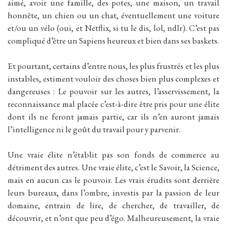
aimé, avoir une famille, des potes, une maison, un travail
honnête, un chien ou un chat, éventuellement une voiture
et/ou un vélo (oui, et Netflix, si tu le dis, lol, ndlr). C’est pas
compliqué d’être un Sapiens heureux et bien dans ses baskets.
Et pourtant, certains d’entre nous, les plus frustrés et les plus
instables, estiment vouloir des choses bien plus complexes et
dangereuses : Le pouvoir sur les autres, l’asservissement, la
reconnaissance mal placée c’est-à-dire être pris pour une élite
dont ils ne feront jamais partie, car ils n’en auront jamais
l’intelligence ni le goût du travail pour y parvenir.
Une vraie élite n’établit pas son fonds de commerce au
détriment des autres. Une vraie élite, c’est le Savoir, la Science,
mais en aucun cas le pouvoir. Les vrais érudits sont derrière
leurs bureaux, dans l’ombre, investis par la passion de leur
domaine, entrain de lire, de chercher, de travailler, de
découvrir, et n’ont que peu d’égo. Malheureusement, la vraie