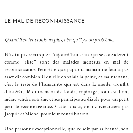
LE MAL DE RECONNAISSANCE
Quand il en faut toujours plus, c’est qu’il y a un problème.
N’as-tu pas remarqué ? Aujourd’hui, ceux qui se considèrent
comme “élite” sont des malades mentaux en mal de
reconnaissance. Peut-être que papa ou maman ne leur a pas
assez dit combien il ou elle en valait la peine, et maintenant,
c’est le reste de l’humanité qui est dans la merde. Conflit
d’intérêt, détournement de fonds, copinage, tout est bon,
même vendre son âme et ses principes au diable pour un petit
peu de reconnaissance. Cette fois-ci, on ne remerciera pas
Jacquie et Michel pour leur contribution.
Une personne exceptionnelle, que ce soit par sa beauté, son