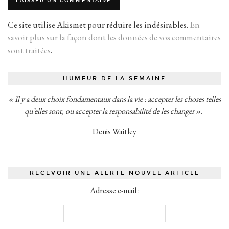
Ce site utilise Akismet pour réduire les indésirables.
En
savoir plus sur la façon dont les données de vos commentaires
sont traitées
.
HUMEUR DE LA SEMAINE
« Il y a deux choix fondamentaux dans la vie : accepter les choses telles
qu’elles sont, ou accepter la responsabilité de les changer ».
Denis Waitley
RECEVOIR UNE ALERTE NOUVEL ARTICLE
Adresse e-mail :