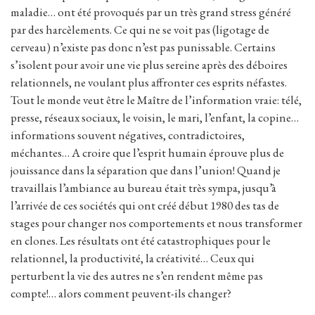
maladie… ont été provoqués par un très grand stress généré
par des harcèlements. Ce qui ne se voit pas (ligotage de
cerveau) n’existe pas donc n’est pas punissable. Certains
s’isolent pour avoir une vie plus sereine après des déboires
relationnels, ne voulant plus affronter ces esprits néfastes.
Tout le monde veut être le Maître de l’information vraie: télé,
presse, réseaux sociaux, le voisin, le mari, l’enfant, la copine…
informations souvent négatives, contradictoires,
méchantes… A croire que l’esprit humain éprouve plus de
jouissance dans la séparation que dans l’union! Quand je
travaillais l’ambiance au bureau était très sympa, jusqu’à
l’arrivée de ces sociétés qui ont créé début 1980 des tas de
stages pour changer nos comportements et nous transformer
en clones. Les résultats ont été catastrophiques pour le
relationnel, la productivité, la créativité… Ceux qui
perturbent la vie des autres ne s’en rendent même pas
compte!… alors comment peuvent-ils changer?