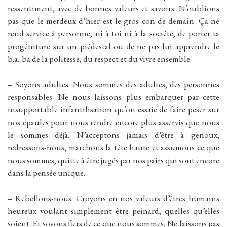
ressentiment, avec de bonnes valeurs et savoirs. N’oublions
pas que le merdeux d’hier est le gros con de demain. Ça ne
rend service à personne, ni à toi ni à la société, de porter ta
progéniture sur un piédestal ou de ne pas lui apprendre le
b.a.-ba de la politesse, du respect et du vivre ensemble.
– Soyons adultes. Nous sommes des adultes, des personnes
responsables. Ne nous laissons plus embarquer par cette
insupportable infantilisation qu’on essaie de faire peser sur
nos épaules pour nous rendre encore plus asservis que nous
le sommes déjà. N’acceptons jamais d’être à genoux,
redressons-nous, marchons la tête haute et assumons ce que
nous sommes, quitte à être jugés par nos pairs qui sont encore
dans la pensée unique.
– Rebellons-nous. Croyons en nos valeurs d’êtres humains
heureux voulant simplement être peinard, quelles qu’elles
soient. Et soyons fiers de ce que nous sommes. Ne laissons pas