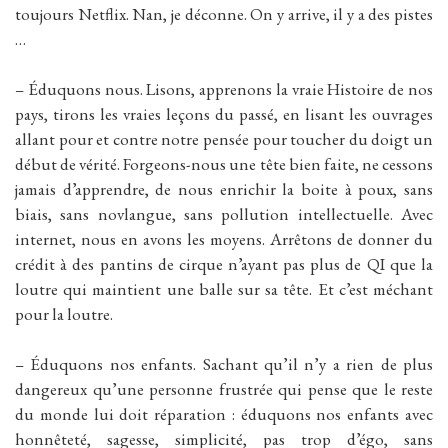
toujours Netflix. Nan, je déconne. On y arrive, il y a des pistes
…
– Éduquons nous. Lisons, apprenons la vraie Histoire de nos
pays, tirons les vraies leçons du passé, en lisant les ouvrages
allant pour et contre notre pensée pour toucher du doigt un
début de vérité. Forgeons-nous une tête bien faite, ne cessons
jamais d’apprendre, de nous enrichir la boite à poux, sans
biais, sans novlangue, sans pollution intellectuelle. Avec
internet, nous en avons les moyens. Arrêtons de donner du
crédit à des pantins de cirque n’ayant pas plus de QI que la
loutre qui maintient une balle sur sa tête. Et c’est méchant
pour la loutre.
– Éduquons nos enfants. Sachant qu’il n’y a rien de plus
dangereux qu’une personne frustrée qui pense que le reste
du monde lui doit réparation : éduquons nos enfants avec
honnêteté, sagesse, simplicité, pas trop d’égo, sans