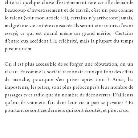
élite est quelque chose d’extrêmement rare car elle demande
beaucoup d’investissement et de travail, c’est un peu comme
le talent (voir mon article
ici
), certains n’y arriveront jamais,
malgré une vie entière consacrée. Ils seront ainsi morts d’avoir
essayé, ce qui est quand même un grand mérite. Certains
d’entre eux accèdent à la célébrité, mais la plupart du temps
post mortem.
Or, il est plus accessible de se forger une réputation, ou un
réseau. Et comme la société reconnait ceux qui font des effets
de manche, pourquoi s’en priver après tout ? Ainsi, les
imposteurs, les pitres, sont plus préoccupés à leur nombre de
passages tv et radio que du nombre de découvertes. D’ailleurs
qu’ont-ils vraiment fait dans leur vie, à part se pavaner ? Et
pourtant ce sont ces derniers qui sont écoutés, et pire : crus.