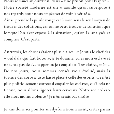
Nous sommes aujourd’hui dans « une prison pour l’esprit ».
Notre société moderne est un « monde qu’on superpose à
nos regards pour nous empêcher de voir la vérité ».
Ainsi, prendre la pilule rouge est à mon sens le seul moyen de
trouver des solutions, car on ne peut trouver de solution que
lorsque l’on s’est exposé à la situation, qu’on l’a analysée et
comprise. C’est parti.
Autrefois, les choses étaient plus claires : « Je suis le chef des
« oulalala qui fait bobo », je te domine, tu es mon esclave et
ne tente pas de t’échapper ou je t’empale ». Très claires, même.
De nos jours, nous sommes censés avoir évolué, mais la
torture des corps à juste laissé place à celle des esprits. Ce n’est
plus politiquement correct d’empaler les esclaves, qu’à cela ne
tienne, nous allons ligoter leurs cerveaux. Notre société est-
elle alors moins violente ? Je n’en serais pas si sûre.
Je vais donc ici pointer un dysfonctionnement, certes parmi