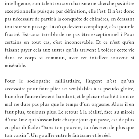
intelligence, son talent ou son charisme ne cherche pas à être
exceptionnelle puisque par définition, elle l’est. Il n’est donc
pas nécessaire de partir à la conquête de chimères, en écrasant
tout sur son passage. Là où ça devient compliqué, c’est pour le
frustré. Est-ce si terrible de ne pas être exceptionnel ? Pour
certains en tout cas, c’est inconcevable. Et ce n’est qu’en
faisant payer cela aux autres qu’ils arrivent à tolérer cette vie
dans ce corps si commun, avec cet intellect souvent si
misérable.
Pour le sociopathe milliardaire, l’argent n’est qu’un
accessoire pour faire plier ses semblables à sa pseudo gloire,
humilier l’autre devient bandant, et le plaisir récolté à tout ce
mal ne dure pas plus que le temps d’un orgasme. Alors il en
faut plus, toujours plus. Le retour à la réalité, face au miroir
d’une âme qui s’assombrit chaque jour qui passe, est de plus
en plus difficile : “Sans ton pouvoir, tu n’as rien de plus que
ton voisin”. Un gouffre entre le fantasme et le réel.