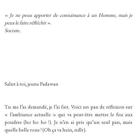
« Je ne peux apporter de connaissance à un Homme, mais je
peux le faire réfléchir ».
Socrate.
Salut à toi, jeune Padawan
Tu me l’as demandé, je l’ai fait. Voici un pan de réflexion sur
« l’ambiance actuelle » qui va peut-être mettre le feu aux
poudres (ho ho ho !). Je n’en ai pris qu’un seul pan, mais
quelle belle roue ! (Oh ça va hein, ndlr).