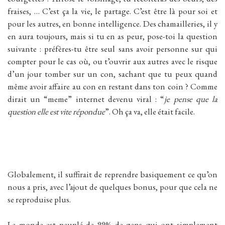
fraises, … C’est ça la vie, le partage. C’est être là pour soi et
pour les autres, en bonne intelligence. Des chamailleries, il y
en aura toujours, mais si tu en as peur, pose-toi la question
suivante : préfères-tu être seul sans avoir personne sur qui
compter pour le cas où, ou t’ouvrir aux autres avec le risque
d’un jour tomber sur un con, sachant que tu peux quand
même avoir affaire au con en restant dans ton coin ? Comme
dirait un “meme” internet devenu viral : “
je pense que la
question elle est vite répondue
”. Oh ça va, elle était facile.
Globalement, il suffirait de reprendre basiquement ce qu’on
nous a pris, avec l’ajout de quelques bonus, pour que cela ne
se reproduise plus.
Le monde est peuplé de 99% de gens qui ont simplement