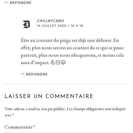
RÉPONDRE
CHILLBYCARO
14 JUILLET 2020 / 16 H 18
Être au courant du piège est déjà une défense. En
effet, plus nous serons au courant de ce qui se passe
partout, plus nous nous éduquerons, et moins cela
aura d’impact. 💪🏻😉
RÉPONDRE
LAISSER UN COMMENTAIRE
Votre adresse e-mail ne sera pas publiée.
Les champs obligatoires sont indiqués
avec
*
Commentaire
*