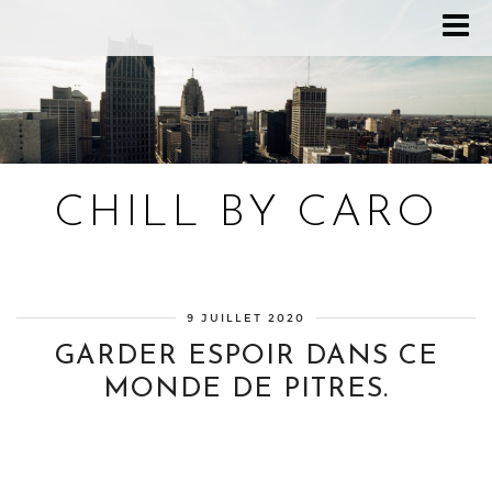
CHILL BY CARO
Blog bien-être, voyage Detroit, recettes vegan
9 JUILLET 2020
GARDER ESPOIR DANS CE
MONDE DE PITRES.