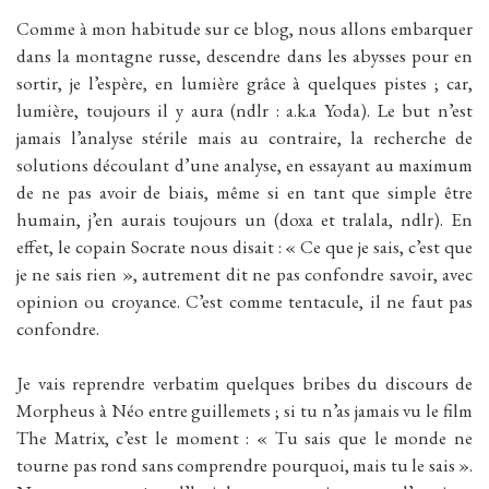
Comme à mon habitude sur ce blog, nous allons embarquer
dans la montagne russe, descendre dans les abysses pour en
sortir, je l’espère, en lumière grâce à quelques pistes ; car,
lumière, toujours il y aura (ndlr : a.k.a Yoda). Le but n’est
jamais l’analyse stérile mais au contraire, la recherche de
solutions découlant d’une analyse, en essayant au maximum
de ne pas avoir de biais, même si en tant que simple être
humain, j’en aurais toujours un (doxa et tralala, ndlr). En
effet, le copain Socrate nous disait : « Ce que je sais, c’est que
je ne sais rien », autrement dit ne pas confondre savoir, avec
opinion ou croyance. C’est comme tentacule, il ne faut pas
confondre.
Je vais reprendre verbatim quelques bribes du discours de
Morpheus à Néo entre guillemets ; si tu n’as jamais vu le film
The Matrix, c’est le moment : « Tu sais que le monde ne
tourne pas rond sans comprendre pourquoi, mais tu le sais ».