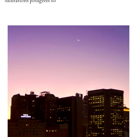
Salutations potagères 🥒